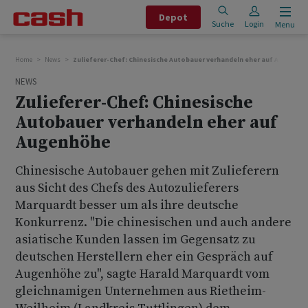
Depot
Suche
Login
Menu
Home
News
Zulieferer-Chef: Chinesische Autobauer verhandeln eher auf Augenhö
NEWS
Zulieferer-Chef: Chinesische
Autobauer verhandeln eher auf
Augenhöhe
Chinesische Autobauer gehen mit Zulieferern
aus Sicht des Chefs des Autozulieferers
Marquardt besser um als ihre deutsche
Konkurrenz. "Die chinesischen und auch andere
asiatische Kunden lassen im Gegensatz zu
deutschen Herstellern eher ein Gespräch auf
Augenhöhe zu", sagte Harald Marquardt vom
gleichnamigen Unternehmen aus Rietheim-