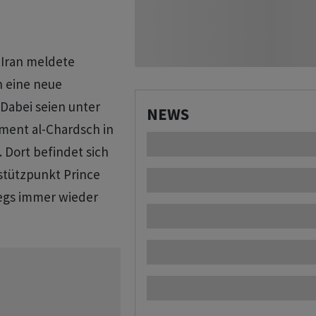
 Iran meldete
n eine neue
 Dabei seien unter
NEWS
ment al-Chardsch in
 Dort befindet sich
stützpunkt Prince
riegs immer wieder