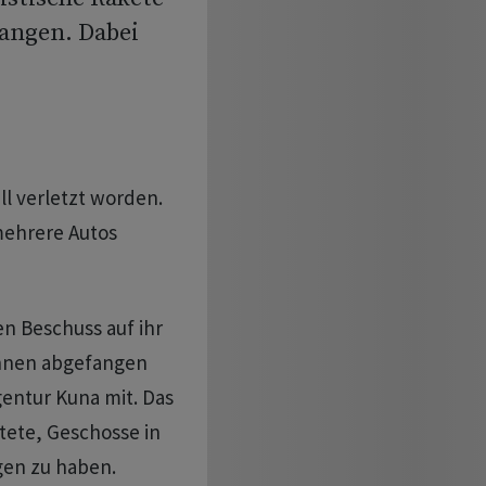
angen. Dabei
l verletzt worden.
ehrere Autos
n Beschuss auf ihr
rohnen abgefangen
gentur Kuna mit. Das
tete, Geschosse in
gen zu haben.