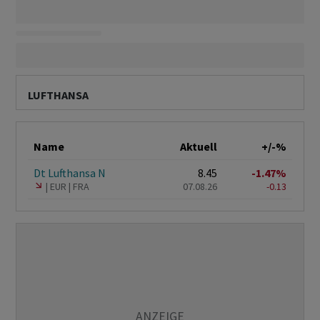
LUFTHANSA
Name
Aktuell
+/-%
Dt Lufthansa N
8.45
-1.47%
EUR
FRA
07.08.26
-0.13