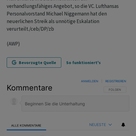
verhandlungsfähiges Angebot, so die VC. Lufthansas
Personalvorstand Michael Niggemann hat den
neuerlichen Streik als unnötige Eskalation
verurteilt./ceb/DP/zb
(AWP)
Bevorzugte Quelle
So funktioniert's
ANMELDEN
|
REGISTRIEREN
Kommentare
FOLGE DIESER U
FOLGEN
NEUESTE
ALLE KOMMENTARE
Alle Kommentare