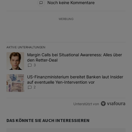
Noch keine Kommentare
WERBUNG
AKTIVE UNTERHALTUNGEN
Das Folgende ist eine Liste der am meisten kommentierten Artikel
Ein Trendartikel mit dem Titel "Margin Calls bei Situational Awar
Margin Calls bei Situational Awareness: Alles über
den Retter-Deal
3
Ein Trendartikel mit dem Titel "US-Finanzministerium bereitet Ban
US-Finanzministerium bereitet Banken laut Insider
auf eventuelle Yen-Intervention vor
2
Unterstützt von
DAS KÖNNTE SIE AUCH INTERESSIEREN