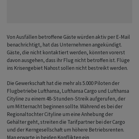
Von Ausfällen betroffene Gäste würden aktiv per E-Mail
benachrichtigt, hat das Unternehmen angekündigt.
Gäste, die nicht kontaktiert werden, könnten vorerst
davon ausgehen, dass ihr Flug nicht betroffen ist. Flüge
ins Krisengebiet Nahost sollen nicht bestreikt werden.
Die Gewerkschaft hat die mehr als 5.000 Piloten der
Flugbetriebe Lufthansa, Lufthansa Cargo und Lufthansa
Cityline zu einem 48-Stunden-Streik aufgerufen, der
um Mitternacht beginnen sollte. Während es bei der
Regionaltochter Cityline um eine Anhebung der
Gehälter geht, streiten die Tarifpartner bei der Cargo
und der Kerngesellschaft um höhere Betriebsrenten.
Man erwarte in beiden Konflikten ein