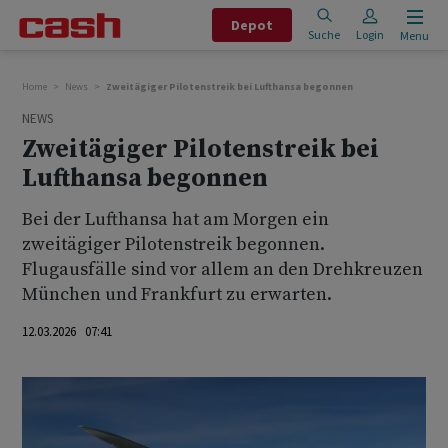
Depot
Suche
Login
Menu
Home
News
Zweitägiger Pilotenstreik bei Lufthansa begonnen
NEWS
Zweitägiger Pilotenstreik bei
Lufthansa begonnen
Bei der Lufthansa hat am Morgen ein
zweitägiger Pilotenstreik begonnen.
Flugausfälle sind vor allem an den Drehkreuzen
München und Frankfurt zu erwarten.
12.03.2026 07:41