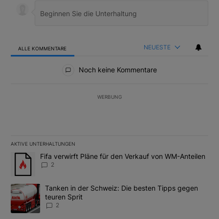
NEUESTE
ALLE KOMMENTARE
Alle Kommentare
Noch keine Kommentare
WERBUNG
AKTIVE UNTERHALTUNGEN
Das Folgende ist eine Liste der am meisten kommentierten Artikel
Ein Trendartikel mit dem Titel "Fifa verwirft Pläne für den Verk
Fifa verwirft Pläne für den Verkauf von WM-Anteilen
2
Ein Trendartikel mit dem Titel "Tanken in der Schweiz: Die best
Tanken in der Schweiz: Die besten Tipps gegen
teuren Sprit
2