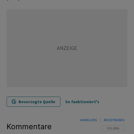
Bevorzugte Quelle
So funktioniert's
ANMELDEN
|
REGISTRIEREN
Kommentare
FOLGE DIESER U
FOLGEN