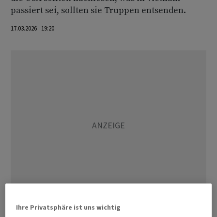
passiert sei, sollten sie Truppen entsenden.
17.03.2026 19:20
Ihre Privatsphäre ist uns wichtig
Trump hatte in den vergangenen Wochen seit Beginn