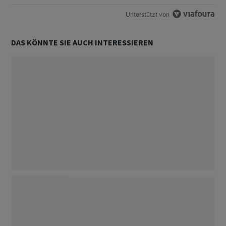
Unterstützt von
DAS KÖNNTE SIE AUCH INTERESSIEREN