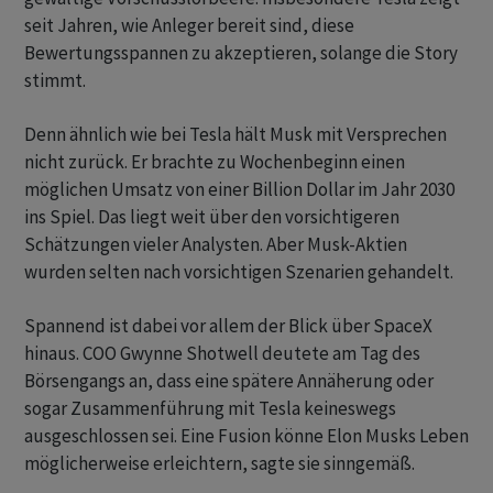
seit Jahren, wie Anleger bereit sind, diese
Bewertungsspannen zu akzeptieren, solange die Story
stimmt.
Denn ähnlich wie bei Tesla hält Musk mit Versprechen
nicht zurück. Er brachte zu Wochenbeginn einen
möglichen Umsatz von einer Billion Dollar im Jahr 2030
ins Spiel. Das liegt weit über den vorsichtigeren
Schätzungen vieler Analysten. Aber Musk-Aktien
wurden selten nach vorsichtigen Szenarien gehandelt.
Spannend ist dabei vor allem der Blick über SpaceX
hinaus. COO Gwynne Shotwell deutete am Tag des
Börsengangs an, dass eine spätere Annäherung oder
sogar Zusammenführung mit Tesla keineswegs
ausgeschlossen sei. Eine Fusion könne Elon Musks Leben
möglicherweise erleichtern, sagte sie sinngemäß.