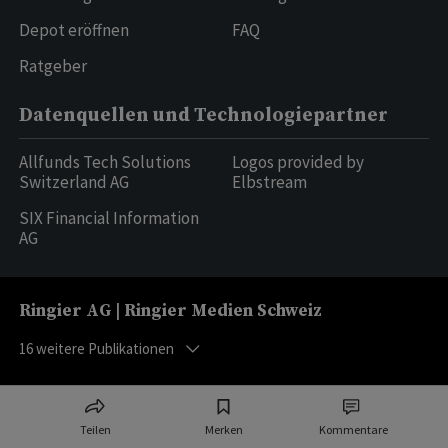
Depot eröffnen
FAQ
Ratgeber
Datenquellen und Technologiepartner
Allfunds Tech Solutions
Logos provided by
Switzerland AG
Elbstream
SIX Financial Information
AG
Ringier AG | Ringier Medien Schweiz
16
weitere Publikationen
Teilen
Merken
Kommentare