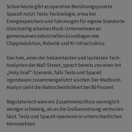
Schon heute gibt es operative Berührungspunkte.
SpaceX nutzt Tesla-Technologie, etwa bei
Energiespeichern und Fahrzeugen für eigene Standorte.
Gleichzeitig arbeiten Musk-Unternehmen an
gemeinsamen industriellen Grundlagen wie
Chipproduktion, Robotik und KI-Infrastruktur.
Dan Ives, einer der bekanntesten und lautesten Tech-
Analysten der Wall Street, sprach bereits von einer Art
„Holy Grail“-Szenario, falls Tesla und SpaceX
irgendwann zusammengeführt würden. Der Wedbush-
Analyst sieht die Wahrscheinlichkeit bei 80 Prozent.
Regulatorisch wäre ein Zusammenschluss womöglich
weniger schwierig, als es die Größenordnung vermuten
lässt. Tesla und SpaceX operieren in unterschiedlichen
Kernmärkten.