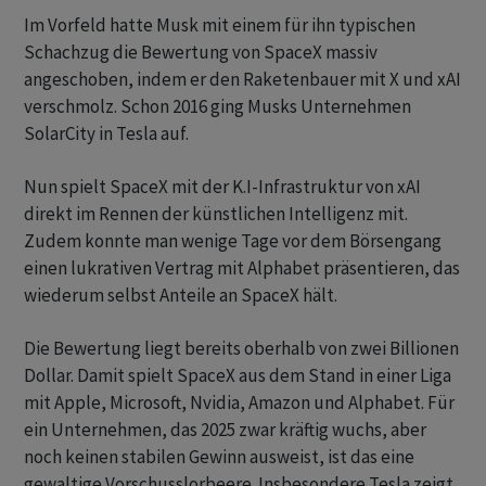
Im Vorfeld hatte Musk mit einem für ihn typischen
Schachzug die Bewertung von SpaceX massiv
angeschoben, indem er den Raketenbauer mit X und xAI
verschmolz. Schon 2016 ging Musks Unternehmen
SolarCity in Tesla auf.
Nun spielt SpaceX mit der K.I-Infrastruktur von xAI
direkt im Rennen der künstlichen Intelligenz mit.
Zudem konnte man wenige Tage vor dem Börsengang
einen lukrativen Vertrag mit Alphabet präsentieren, das
wiederum selbst Anteile an SpaceX hält.
Die Bewertung liegt bereits oberhalb von zwei Billionen
Dollar. Damit spielt SpaceX aus dem Stand in einer Liga
mit Apple, Microsoft, Nvidia, Amazon und Alphabet. Für
ein Unternehmen, das 2025 zwar kräftig wuchs, aber
noch keinen stabilen Gewinn ausweist, ist das eine
gewaltige Vorschusslorbeere. Insbesondere Tesla zeigt