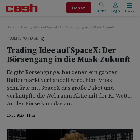
Depot
Suche
Login
Menu
Home
Trading-Idee auf SpaceX: Der Börsengang in die Musk-Zukunft
PUBLIREPORTAGE
Trading-Idee auf SpaceX: Der
Börsengang in die Musk-Zukunft
Es gibt Börsengänge, bei denen ein ganzer
Bullenmarkt verhandelt wird. Elon Musk
schnürte mit SpaceX das große Paket und
verknüpfte die Weltraum-Aktie mit der KI-Wette.
An der Börse kam das an.
16.06.2026 11:52