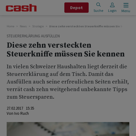
Depot
Suche
Login
Menu
Home
News
Strategie
Diese zehn versteckten Steuerkniffe müssen Sie kennen
STEUERERKLÄRUNG AUSFÜLLEN
Diese zehn versteckten
Steuerkniffe müssen Sie kennen
In vielen Schweizer Haushalten liegt derzeit die
Steuererklärung auf dem Tisch. Damit das
Ausfüllen auch seine erfreulichen Seiten erhält,
verrät cash zehn weitgehend unbekannte Tipps
zum Steuersparen.
27.02.2017 15:35
Von
Ivo Ruch