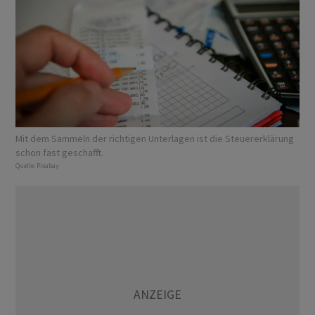
Mit dem Sammeln der richtigen Unterlagen ist die Steuererklärung
schon fast geschafft.
Quelle:
Pixabay