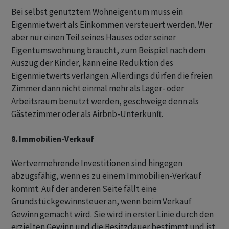
Bei selbst genutztem Wohneigentum muss ein
Eigenmietwert als Einkommen versteuert werden. Wer
aber nur einen Teil seines Hauses oder seiner
Eigentumswohnung braucht, zum Beispiel nach dem
Auszug der Kinder, kann eine Reduktion des
Eigenmietwerts verlangen. Allerdings dürfen die freien
Zimmer dann nicht einmal mehr als Lager- oder
Arbeitsraum benutzt werden, geschweige denn als
Gästezimmer oder als Airbnb-Unterkunft.
8. Immobilien-Verkauf
Wertvermehrende Investitionen sind hingegen
abzugsfähig, wenn es zu einem Immobilien-Verkauf
kommt. Auf der anderen Seite fällt eine
Grundstückgewinnsteuer an, wenn beim Verkauf
Gewinn gemacht wird. Sie wird in erster Linie durch den
erzielten Gewinn und die Besitzdauer bestimmt und ist