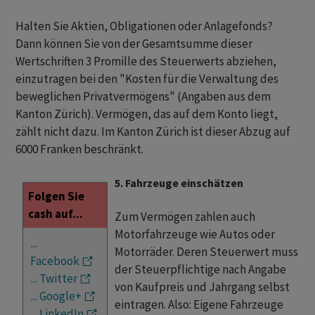
Halten Sie Aktien, Obligationen oder Anlagefonds?
Dann können Sie von der Gesamtsumme dieser
Wertschriften 3 Promille des Steuerwerts abziehen,
einzutragen bei den "Kosten für die Verwaltung des
beweglichen Privatvermögens" (Angaben aus dem
Kanton Zürich). Vermögen, das auf dem Konto liegt,
zählt nicht dazu. Im Kanton Zürich ist dieser Abzug auf
6000 Franken beschränkt.
5. Fahrzeuge einschätzen
Folgen Sie
cash auf...
Zum Vermögen zählen auch
Motorfahrzeuge wie Autos oder
...
Motorräder. Deren Steuerwert muss
Facebook
der Steuerpflichtige nach Angabe
... Twitter
von Kaufpreis und Jahrgang selbst
... Google+
eintragen. Also: Eigene Fahrzeuge
... LinkedIn