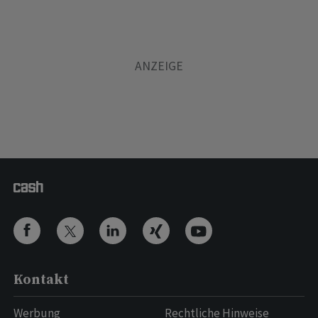
Kontakt
Werbung
Rechtliche Hinweise