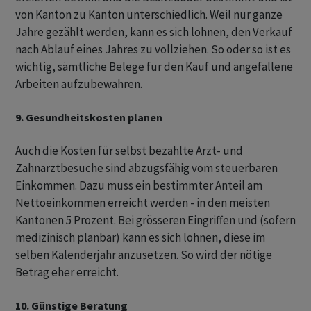
von Kanton zu Kanton unterschiedlich. Weil nur ganze
Jahre gezählt werden, kann es sich lohnen, den Verkauf
nach Ablauf eines Jahres zu vollziehen. So oder so ist es
wichtig, sämtliche Belege für den Kauf und angefallene
Arbeiten aufzubewahren.
9. Gesundheitskosten planen
Auch die Kosten für selbst bezahlte Arzt- und
Zahnarztbesuche sind abzugsfähig vom steuerbaren
Einkommen. Dazu muss ein bestimmter Anteil am
Nettoeinkommen erreicht werden - in den meisten
Kantonen 5 Prozent. Bei grösseren Eingriffen und (sofern
medizinisch planbar) kann es sich lohnen, diese im
selben Kalenderjahr anzusetzen. So wird der nötige
Betrag eher erreicht.
10. Günstige Beratung