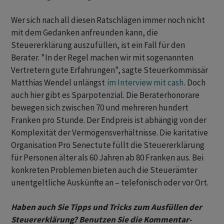
Wer sich nach all diesen Ratschlägen immer noch nicht
mit dem Gedanken anfreunden kann, die
Steuererklärung auszufüllen, ist ein Fall für den
Berater. "In der Regel machen wir mit sogenannten
Vertretern gute Erfahrungen", sagte Steuerkommissär
Matthias Wendel unlängst
im Interview mit cash
. Doch
auch hier gibt es Sparpotenzial. Die Beraterhonorare
bewegen sich zwischen 70 und mehreren hundert
Franken pro Stunde. Der Endpreis ist abhängig von der
Komplexität der Vermögensverhältnisse. Die karitative
Organisation Pro Senectute füllt die Steuererklärung
für Personen älter als 60 Jahren ab 80 Franken aus. Bei
konkreten Problemen bieten auch die Steuerämter
unentgeltliche Auskünfte an – telefonisch oder vor Ort.
Haben auch Sie Tipps und Tricks zum Ausfüllen der
Steuererklärung? Benutzen Sie die Kommentar-