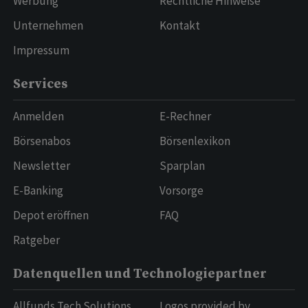
Werbung
Rechtliche Hinweise
Unternehmen
Kontakt
Impressum
Services
Anmelden
E-Rechner
Börsenabos
Börsenlexikon
Newsletter
Sparplan
E-Banking
Vorsorge
Depot eröffnen
FAQ
Ratgeber
Datenquellen und Technologiepartner
Allfunds Tech Solutions
Logos provided by