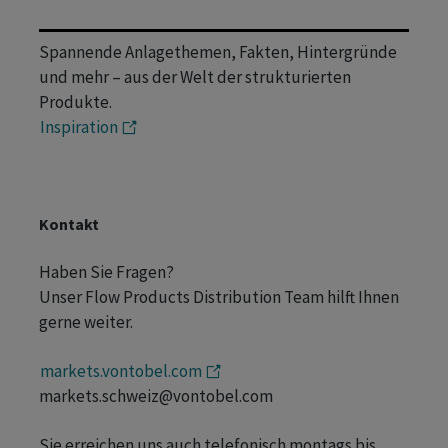
Spannende Anlagethemen, Fakten, Hintergründe
und mehr – aus der Welt der strukturierten
Produkte.
Inspiration
Kontakt
Haben Sie Fragen?
Unser Flow Products Distribution Team hilft Ihnen
gerne weiter.
markets.vontobel.com
markets.schweiz@vontobel.com
Sie erreichen uns auch telefonisch montags bis