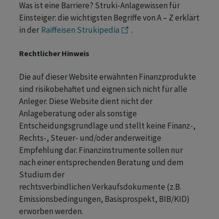
Was ist eine Barriere? Struki-Anlagewissen für
Einsteiger: die wichtigsten Begriffe von A – Z erklärt
in der
Raiffeisen Strukipedia
.
Rechtlicher Hinweis
Die auf dieser Website erwähnten Finanzprodukte
sind risikobehaftet und eignen sich nicht für alle
Anleger. Diese Website dient nicht der
Anlageberatung oder als sonstige
Entscheidungsgrundlage und stellt keine Finanz-,
Rechts-, Steuer- und/oder anderweitige
Empfehlung dar. Finanzinstrumente sollen nur
nach einer entsprechenden Beratung und dem
Studium der
rechtsverbindlichen Verkaufsdokumente (z.B.
Emissionsbedingungen, Basisprospekt, BIB/KID)
erworben werden.