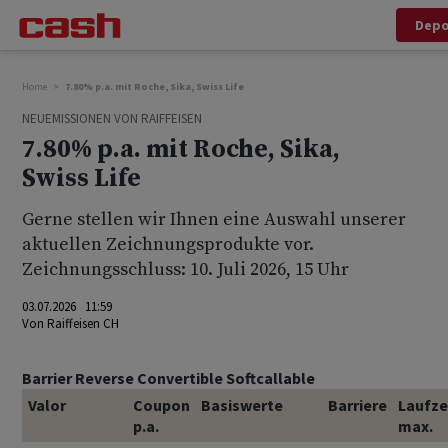
Dep
Home
7.80% p.a. mit Roche, Sika, Swiss Life
NEUEMISSIONEN VON RAIFFEISEN
7.80% p.a. mit Roche, Sika,
Swiss Life
Gerne stellen wir Ihnen eine Auswahl unserer
aktuellen Zeichnungsprodukte vor.
Zeichnungsschluss: 10. Juli 2026, 15 Uhr
03.07.2026 11:59
Von
Raiffeisen CH
Barrier Reverse Convertible Softcallable
Valor
Coupon
Basiswerte
Barriere
Laufze
p.a.
max.