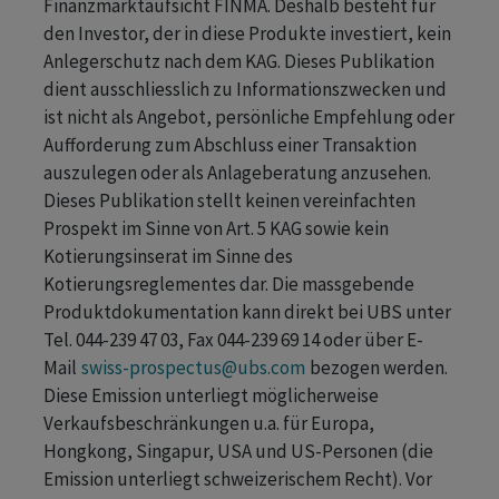
Finanzmarktaufsicht FINMA. Deshalb besteht für
den Investor, der in diese Produkte investiert, kein
Anlegerschutz nach dem KAG. Dieses Publikation
dient ausschliesslich zu Informationszwecken und
ist nicht als Angebot, persönliche Empfehlung oder
Aufforderung zum Abschluss einer Transaktion
auszulegen oder als Anlageberatung anzusehen.
Dieses Publikation stellt keinen vereinfachten
Prospekt im Sinne von Art. 5 KAG sowie kein
Kotierungsinserat im Sinne des
Kotierungsreglementes dar. Die massgebende
Produktdokumentation kann direkt bei UBS unter
Tel. 044-239 47 03, Fax 044-239 69 14 oder über E-
Mail
swiss-prospectus@ubs.com
bezogen werden.
Diese Emission unterliegt möglicherweise
Verkaufsbeschränkungen u.a. für Europa,
Hongkong, Singapur, USA und US-Personen (die
Emission unterliegt schweizerischem Recht). Vor