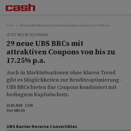
Home
29 neue UBS BRCs mit attraktiven Coupons von bis zu 17.25% p.a.
JETZT NEU IN ZEICHNUNG
29 neue UBS BRCs mit
attraktiven Coupons von bis zu
17.25% p.a.
Auch in Marktsituationen ohne klaren Trend
gibt es Möglichkeiten zur Renditeoptimierung -
UBS BRCs bieten fixe Coupons kombiniert mit
bedingtem Kapitalschutz.
15.05.2026 13:56
Von
UBS AG
UBS Barrier Reverse Convertibles