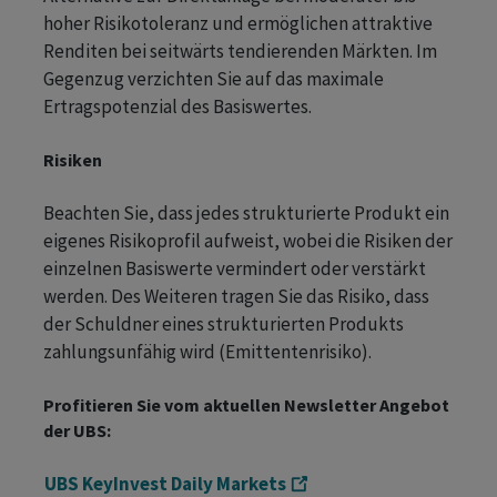
hoher Risikotoleranz und ermöglichen attraktive
Renditen bei seitwärts tendierenden Märkten. Im
Gegenzug verzichten Sie auf das maximale
Ertragspotenzial des Basiswertes.
Risiken
Beachten Sie, dass jedes strukturierte Produkt ein
eigenes Risikoprofil aufweist, wobei die Risiken der
einzelnen Basiswerte vermindert oder verstärkt
werden. Des Weiteren tragen Sie das Risiko, dass
der Schuldner eines strukturierten Produkts
zahlungsunfähig wird (Emittentenrisiko).
Profitieren Sie vom aktuellen Newsletter Angebot
der UBS:
UBS KeyInvest Daily Markets