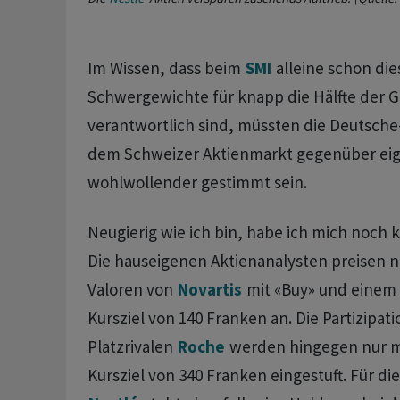
Im Wissen, dass beim
SMI
alleine schon die
Schwergewichte für knapp die Hälfte der G
verantwortlich sind, müssten die Deutsch
dem Schweizer Aktienmarkt gegenüber eige
wohlwollender gestimmt sein.
Neugierig wie ich bin, habe ich mich noch 
Die hauseigenen Aktienanalysten preisen n
Valoren von
Novartis
mit «Buy» und einem
Kursziel von 140 Franken an. Die Partizipat
Platzrivalen
Roche
werden hingegen nur m
Kursziel von 340 Franken eingestuft. Für di