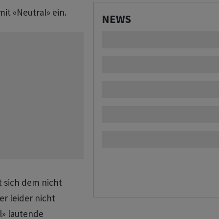
it «Neutral» ein.
NEWS
t sich dem nicht
er leider nicht
l» lautende