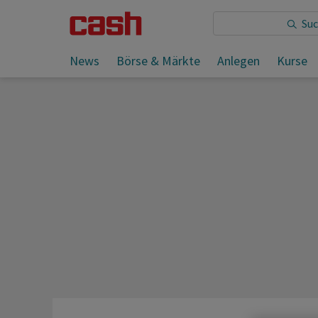
Sie lesen:
News
Börse & Märkte
Anlegen
Kurse