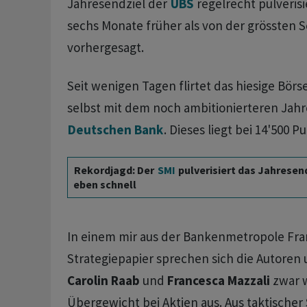
Jahresendziel der
UBS
regelrecht pulverisi
sechs Monate früher als von der grössten 
vorhergesagt.
Seit wenigen Tagen flirtet das hiesige Bö
selbst mit dem noch ambitionierteren Jahr
Deutschen Bank
. Dieses liegt bei 14'500 P
Rekordjagd: Der
SMI
pulverisiert das Jahresen
eben schnell
In einem mir aus der Bankenmetropole Fra
Strategiepapier sprechen sich die Autoren
Carolin Raab
und
Francesca Mazzali
zwar w
Übergewicht bei Aktien aus. Aus taktischer S