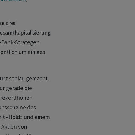
se drei
esamtkapitalisierung
e-Bank-Strategen
ntlich um einiges
kurz schlau gemacht.
ur gerade die
 rekordhohen
ionsscheine des
it «Hold» und einem
e Aktien von