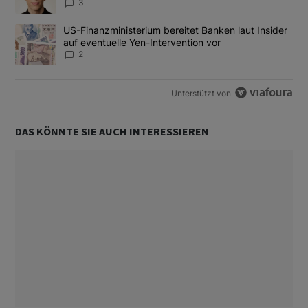
3
Ein Trendartikel mit dem Titel "US-Finanzministerium bereitet Ban
US-Finanzministerium bereitet Banken laut Insider
auf eventuelle Yen-Intervention vor
2
Unterstützt von
DAS KÖNNTE SIE AUCH INTERESSIEREN