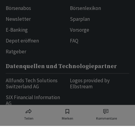
Börsenabos
Börsenlexikon
Newsletter
Sparplan
E-Banking
Vorsorge
Depot eröffnen
FAQ
Ratgeber
Datenquellen und Technologiepartner
Allfunds Tech Solutions
Logos provided by
Switzerland AG
Elbstream
SIX Financial Information
AG
Teilen
Merken
Kommentare
Ringier AG | Ringier Medien Schweiz