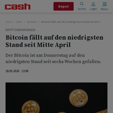
Depot
Suche
Login
Menu
Home
News
Top News
Bitcoin fällt auf den niedrigsten Stand seit Mitte April
KRYPTOWÄHRUNGEN
Bitcoin fällt auf den niedrigsten
Stand seit Mitte April
Der Bitcoin ist am Donnerstag auf den
niedrigsten Stand seit sechs Wochen gefallen.
28.05.2026 13:08