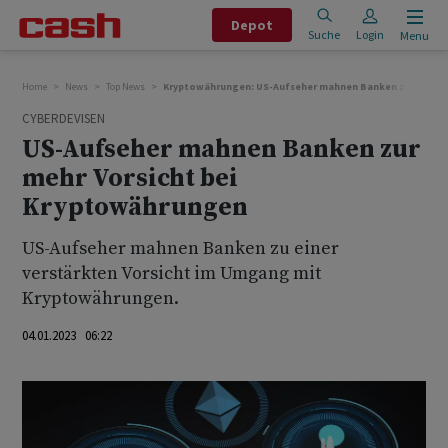
Depot
Suche
Login
Menu
Home
News
Top News
Kryptowährungen: US-Aufseher mahnen Banken zur mehr V
CYBERDEVISEN
US-Aufseher mahnen Banken zur
mehr Vorsicht bei
Kryptowährungen
US-Aufseher mahnen Banken zu einer
verstärkten Vorsicht im Umgang mit
Kryptowährungen.
04.01.2023 06:22