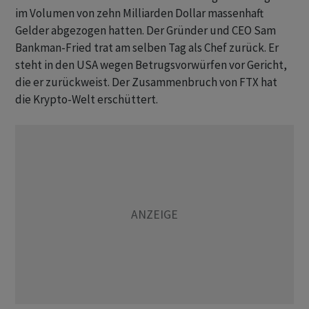
im Volumen von zehn Milliarden Dollar massenhaft
Gelder abgezogen hatten. Der Gründer und CEO Sam
Bankman-Fried trat am selben Tag als Chef zurück. Er
steht in den USA wegen Betrugsvorwürfen vor Gericht,
die er zurückweist. Der Zusammenbruch von FTX hat
die Krypto-Welt erschüttert.