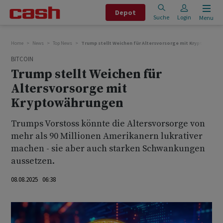
Depot
Suche
Login
Menu
Home
News
Top News
Trump stellt Weichen für Altersvorsorge mit Kryptowähru
BITCOIN
Trump stellt Weichen für
Altersvorsorge mit
Kryptowährungen
Trumps Vorstoss könnte die Altersvorsorge von
mehr als 90 Millionen Amerikanern lukrativer
machen - sie aber auch starken Schwankungen
aussetzen.
08.08.2025 06:38