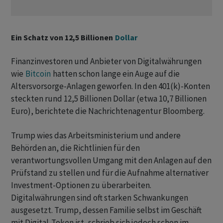
Ein Schatz von 12,5 Billionen
Dollar
Finanzinvestoren und Anbieter von Digitalwährungen
wie
Bitcoin
hatten schon lange ein Auge auf die
Altersvorsorge-Anlagen geworfen. In den 401(k)-Konten
steckten rund 12,5 Billionen Dollar (etwa 10,7 Billionen
Euro), berichtete die Nachrichtenagentur Bloomberg.
Trump wies das Arbeitsministerium und andere
Behörden an, die Richtlinien für den
verantwortungsvollen Umgang mit den Anlagen auf den
Prüfstand zu stellen und für die Aufnahme alternativer
Investment-Optionen zu überarbeiten.
Digitalwährungen sind oft starken Schwankungen
ausgesetzt. Trump, dessen Familie selbst im Geschäft
mit Digital-Token ist, schrieb sich jedoch schon im