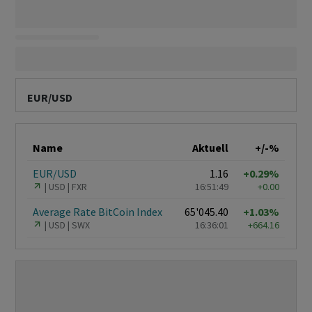
EUR/USD
Name
Aktuell
+/-%
EUR/USD
1.16
+0.29%
USD
FXR
16:51:49
+0.00
Average Rate BitCoin Index
65'045.40
+1.03%
USD
SWX
16:36:01
+664.16