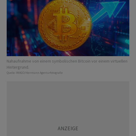
Nahaufnahme von einem symbolischen Bitcoin vor einem virtuellen
Hintergrund.
Quelle:
IMAGO/Herrmann Agenturfotografie