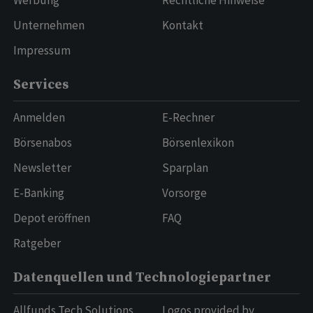
Werbung
Rechtliche Hinweise
Unternehmen
Kontakt
Impressum
Services
Anmelden
E-Rechner
Börsenabos
Börsenlexikon
Newsletter
Sparplan
E-Banking
Vorsorge
Depot eröffnen
FAQ
Ratgeber
Datenquellen und Technologiepartner
Allfunds Tech Solutions
Logos provided by