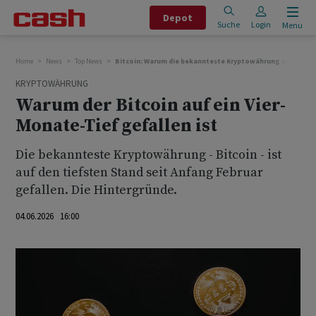
Depot
Suche
Login
Menu
Home
News
Top News
Bitcoin: Warum die bekannteste Kryptowährung auf den tie
KRYPTOWÄHRUNG
Warum der Bitcoin auf ein Vier-
Monate-Tief gefallen ist
Die bekannteste Kryptowährung - Bitcoin - ist
auf den tiefsten Stand seit Anfang Februar
gefallen. Die Hintergründe.
04.06.2026 16:00