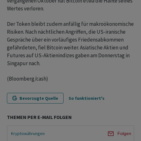
vergangenen Oktober hat Bitcoin etwa die Hälfte seines
Wertes verloren.
Der Token bleibt zudem anfällig für makroökonomische
Risiken. Nach nächtlichen Angriffen, die US-iranische
Gespräche über ein vorläufiges Friedensabkommen
gefährdeten, fiel Bitcoin weiter. Asiatische Aktien und
Futures auf US-Aktienindizes gaben am Donnerstag in
Singapur nach.
(Bloomberg/cash)
Bevorzugte Quelle
So funktioniert's
THEMEN PER E-MAIL FOLGEN
Kryptowährungen
Folgen