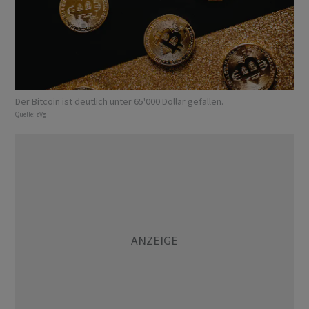
Der Bitcoin ist deutlich unter 65'000 Dollar gefallen.
Quelle:
zVg