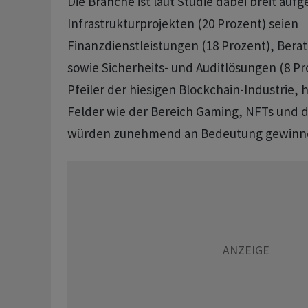
Die Branche ist laut Studie dabei breit aufg
Infrastrukturprojekten (20 Prozent) seien
Finanzdienstleistungen (18 Prozent), Bera
sowie Sicherheits- und Auditlösungen (8 Pr
Pfeiler der hiesigen Blockchain-Industrie, 
Felder wie der Bereich Gaming, NFTs und 
würden zunehmend an Bedeutung gewinn