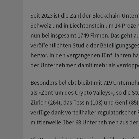
Seit 2023 ist die Zahl der Blockchain-Unte
Schweiz und in Liechtenstein um 14 Prozen
nun bei insgesamt 1749 Firmen. Das geht a
veröffentlichten Studie der Beteiligungsges
hervor. In den vergangenen fünf Jahren ha
der Unternehmen damit mehr als verdoppe
Besonders beliebt bleibt mit 719 Unterne
als «Zentrum des Crypto Valleys», so die St
Zürich (264), das Tessin (103) und Genf (85
verfüge dank vorteilhafter regulatorisch
mittlerweile über 68 Unternehmen aus der