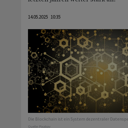
14.05.2025 10:35
Die Blockchain ist ein System dezentraler Datenspe
Quelle:
Pixabay