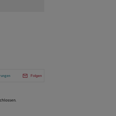
rungen
Folgen
chlossen.