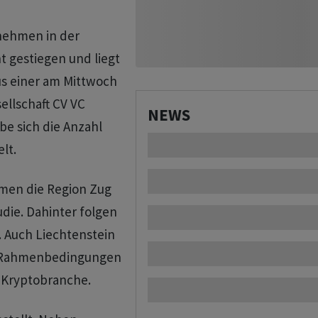
rnehmen in der
t gestiegen und liegt
us einer am Mittwoch
ellschaft CV VC
NEWS
be sich die Anzahl
lt.
hmen die Region Zug
udie. Dahinter folgen
). Auch Liechtenstein
er Rahmenbedingungen
 Kryptobranche.