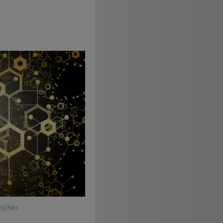
icher.