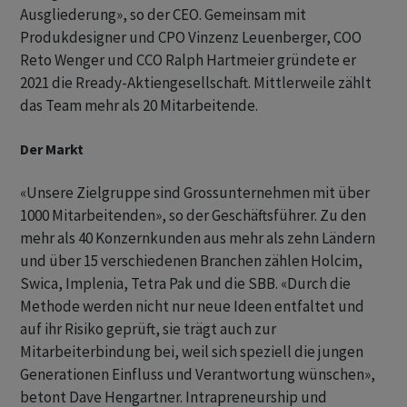
Ausgliederung», so der CEO. Gemeinsam mit
Produkdesigner und CPO Vinzenz Leuenberger, COO
Reto Wenger und CCO Ralph Hartmeier gründete er
2021 die Rready-Aktiengesellschaft. Mittlerweile zählt
das Team mehr als 20 Mitarbeitende.
Der Markt
«Unsere Zielgruppe sind Grossunternehmen mit über
1000 Mitarbeitenden», so der Geschäftsführer. Zu den
mehr als 40 Konzernkunden aus mehr als zehn Ländern
und über 15 verschiedenen Branchen zählen Holcim,
Swica, Implenia, Tetra Pak und die SBB. «Durch die
Methode werden nicht nur neue Ideen entfaltet und
auf ihr Risiko geprüft, sie trägt auch zur
Mitarbeiterbindung bei, weil sich speziell die jungen
Generationen Einfluss und Verantwortung wünschen»,
betont Dave Hengartner. Intrapreneurship und