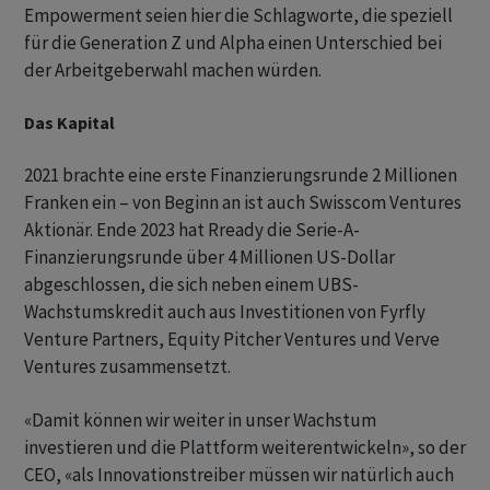
Empowerment seien hier die Schlagworte, die speziell
für die Generation Z und Alpha einen Unterschied bei
der Arbeitgeberwahl machen würden.
Das Kapital
2021 brachte eine erste Finanzierungsrunde 2 Millionen
Franken ein – von Beginn an ist auch Swisscom Ventures
Aktionär. Ende 2023 hat Rready die Serie-A-
Finanzierungsrunde über 4 Millionen US-Dollar
abgeschlossen, die sich neben einem UBS-
Wachstumskredit auch aus Investitionen von Fyrfly
Venture Partners, Equity Pitcher Ventures und Verve
Ventures zusammensetzt.
«Damit können wir weiter in unser Wachstum
investieren und die Plattform weiterentwickeln», so der
CEO, «als Innovationstreiber müssen wir natürlich auch