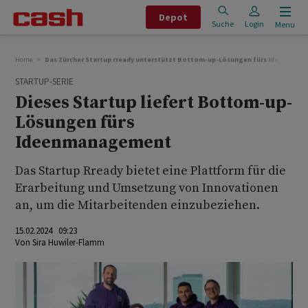
Depot
Suche
Login
Menu
Home
Das Zürcher Startup rready unterstützt Bottom-up-Lösungen fürs Ideenman
STARTUP-SERIE
Dieses Startup liefert Bottom-up-
Lösungen fürs
Ideenmanagement
Das Startup Rready bietet eine Plattform für die
Erarbeitung und Umsetzung von Innovationen
an, um die Mitarbeitenden einzubeziehen.
15.02.2024 09:23
Von
Sira Huwiler-Flamm