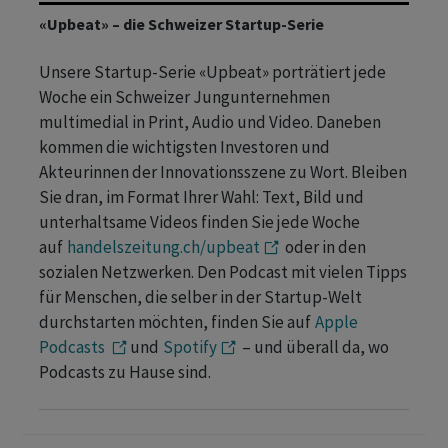
«Upbeat» – die Schweizer Startup-Serie
Unsere Startup-Serie «Upbeat» porträtiert jede
Woche ein Schweizer Jungunternehmen
multimedial in Print, Audio und Video. Daneben
kommen die wichtigsten Investoren und
Akteurinnen der Innovationsszene zu Wort. Bleiben
Sie dran, im Format Ihrer Wahl: Text, Bild und
unterhaltsame Videos finden Sie jede Woche
auf
handelszeitung.ch/upbeat
oder in den
sozialen Netzwerken. Den Podcast mit vielen Tipps
für Menschen, die selber in der Startup-Welt
durchstarten möchten, finden Sie auf
Apple
Podcasts
und
Spotify
– und überall da, wo
Podcasts zu Hause sind.