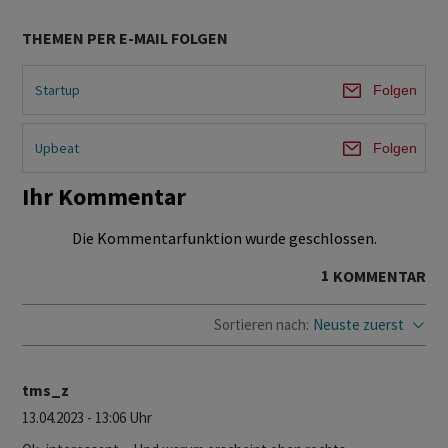
THEMEN PER E-MAIL FOLGEN
Startup
Folgen
Upbeat
Folgen
Ihr Kommentar
Die Kommentarfunktion wurde geschlossen.
1
KOMMENTAR
Sortieren nach:
Neuste zuerst
tms_z
13.04.2023 - 13:06 Uhr