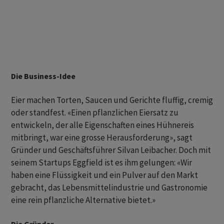
Die Business-Idee
Eier machen Torten, Saucen und Gerichte fluffig, cremig
oder standfest. «Einen pflanzlichen Eiersatz zu
entwickeln, der alle Eigenschaften eines Hühnereis
mitbringt, war eine grosse Herausforderung», sagt
Gründer und Geschäftsführer Silvan Leibacher. Doch mit
seinem Startups Eggfield ist es ihm gelungen: «Wir
haben eine Flüssigkeit und ein Pulver auf den Markt
gebracht, das Lebensmittelindustrie und Gastronomie
eine rein pflanzliche Alternative bietet.»