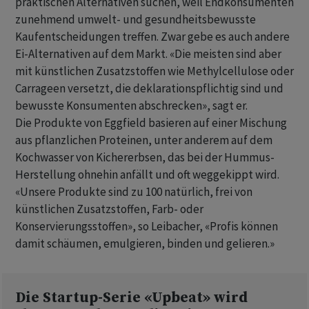
praktischen Alternativen suchen, weil Endkonsumenten
zunehmend umwelt- und gesundheitsbewusste
Kaufentscheidungen treffen. Zwar gebe es auch andere
Ei-Alternativen auf dem Markt. «Die meisten sind aber
mit künstlichen Zusatzstoffen wie Methylcellulose oder
Carrageen versetzt, die deklarationspflichtig sind und
bewusste Konsumenten abschrecken», sagt er.
Die Produkte von Eggfield basieren auf einer Mischung
aus pflanzlichen Proteinen, unter anderem auf dem
Kochwasser von Kichererbsen, das bei der Hummus-
Herstellung ohnehin anfällt und oft weggekippt wird.
«Unsere Produkte sind zu 100 natürlich, frei von
künstlichen Zusatzstoffen, Farb- oder
Konservierungsstoffen», so Leibacher, «Profis können
damit schäumen, emulgieren, binden und gelieren.»
Die Startup-Serie «Upbeat» wird