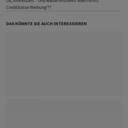
Ok, interessant. - Und warum erscheint oben rechts
CreditSuisse Werbung???
DAS KÖNNTE SIE AUCH INTERESSIEREN