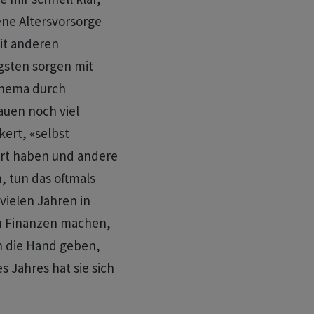
ene Altersvorsorge
it anderen
gsten sorgen mit
 Thema durch
auen noch viel
kert, «selbst
ert haben und andere
 tun das oftmals
 vielen Jahren in
t in Finanzen machen,
 die Hand geben,
 Jahres hat sie sich