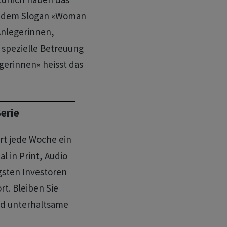
er dem Slogan «Woman
Anlegerinnen,
spezielle Betreuung
erinnen» heisst das
erie
rt jede Woche ein
 in Print, Audio
sten Investoren
t. Bleiben Sie
und unterhaltsame