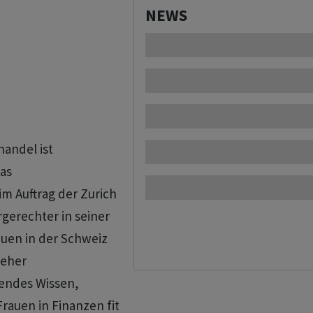
NEWS
handel ist
as
m Auftrag der Zurich
gerechter in seiner
auen in der Schweiz
 eher
lendes Wissen,
rauen in Finanzen fit