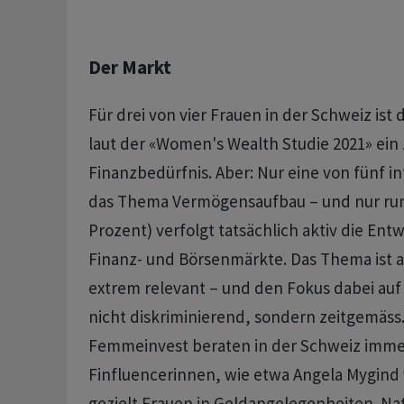
Der Markt
Für drei von vier Frauen in der Schweiz ist 
laut der «Women's Wealth Studie 2021» ein 
Finanzbedürfnis. Aber: Nur eine von fünf int
das Thema Vermögensaufbau – und nur rund
Prozent) verfolgt tatsächlich aktiv die Ent
Finanz- und Börsenmärkte. Das Thema ist al
extrem relevant – und den Fokus dabei auf 
nicht diskriminierend, sondern zeitgemäss
Femmeinvest beraten in der Schweiz imm
Finfluencerinnen, wie etwa Angela Mygind 
gezielt Frauen in Geldangelegenheiten. Na