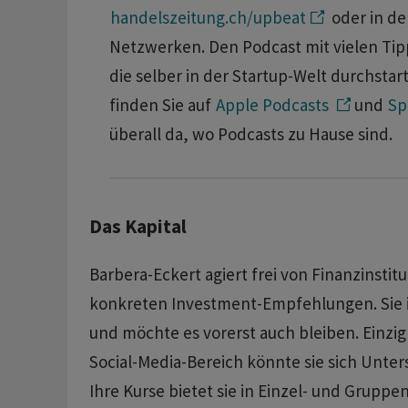
handelszeitung.ch/upbeat
oder in de
Netzwerken. Den Podcast mit vielen Ti
die selber in der Startup-Welt durchsta
finden Sie auf
Apple Podcasts
und
Sp
überall da, wo Podcasts zu Hause sind.
Das Kapital
Barbera-Eckert agiert frei von Finanzinstit
konkreten Investment-Empfehlungen. Sie i
und möchte es vorerst auch bleiben. Einzi
Social-Media-Bereich könnte sie sich Unter
Ihre Kurse bietet sie in Einzel- und Gruppe