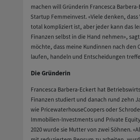
machen will Gründerin Francesca Barbera-
Startup Femmeinvest. «Viele denken, das
total kompliziert ist, aber jeder kann das l
Finanzen selbst in die Hand nehmen», sagt
möchte, dass meine Kundinnen nach den C
laufen, handeln und Entscheidungen treff
Die Gründerin
Francesca Barbera-Eckert hat Betriebswirt
Finanzen studiert und danach rund zehn J
wie PricewaterhouseCoopers oder Schroder
Immobilien-Investments und Private Equity
2020 wurde sie Mutter von zwei Söhnen. «A
mit reduziertem Pensum zu arbeiten, wurde