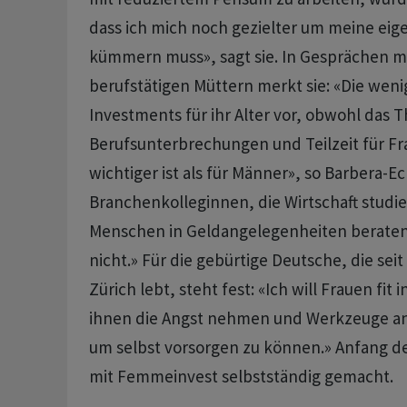
dass ich mich noch gezielter um meine eig
kümmern muss», sagt sie. In Gesprächen m
berufstätigen Müttern merkt sie: «Die weni
Investments für ihr Alter vor, obwohl das
Berufsunterbrechungen und Teilzeit für Fr
wichtiger ist als für Männer», so Barbera-Ec
Branchenkolleginnen, die Wirtschaft studi
Menschen in Geldangelegenheiten beraten,
nicht.» Für die gebürtige Deutsche, die seit
Zürich lebt, steht fest: «Ich will Frauen fi
ihnen die Angst nehmen und Werkzeuge an
um selbst vorsorgen zu können.» Anfang des
mit Femmeinvest selbstständig gemacht.