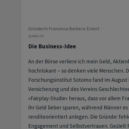
Gründerin Francesca Barbera-Eckert
Quelle: HZ
Die Business-Idee
An der Börse verliere ich mein Geld, Aktien
hochriskant – so denken viele Menschen. D
Forschungsinstitut Sotomo fand im August i
Versicherung und des Vereins Geschlechter
«Fairplay-Studie» heraus, dass vor allem Fr
ihr Geld lieber sparen, während Männer es
renditeorientiert anlegen. Die Gründe: feh
Engagement und Selbstvertrauen. Gezielt F