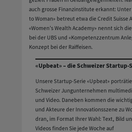
auch grosse Finanzinstitute erkannt: Unt
to Woman» betreut etwa die Credit Suisse 
«Women's Wealth Academy» nennt sich die 
bei der UBS und «Kompetenzzentrum Anleg
Konzept bei der Raiffeisen.
«Upbeat» – die Schweizer Startup-S
Unsere Startup-Serie «Upbeat» porträtie
Schweizer Jungunternehmen multimedial
und Video. Daneben kommen die wichtig
und Akteure der Innovationsszene zu Wor
dran, im Format Ihrer Wahl: Text, Bild 
Videos finden Sie jede Woche auf