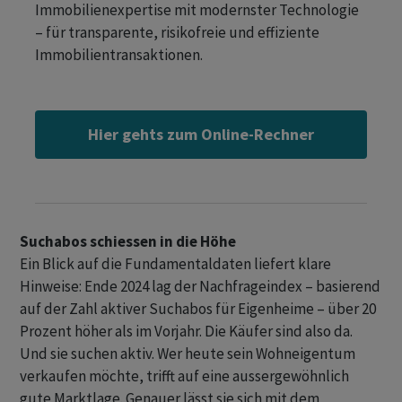
Immobilienexpertise mit modernster Technologie
– für transparente, risikofreie und effiziente
Immobilientransaktionen.
Hier gehts zum Online-Rechner
Suchabos schiessen in die Höhe
Ein Blick auf die Fundamentaldaten liefert klare
Hinweise: Ende 2024 lag der Nachfrageindex – basierend
auf der Zahl aktiver Suchabos für Eigenheime – über 20
Prozent höher als im Vorjahr. Die Käufer sind also da.
Und sie suchen aktiv. Wer heute sein Wohneigentum
verkaufen möchte, trifft auf eine aussergewöhnlich
gute Marktlage. Genauer lässt sie sich mit dem