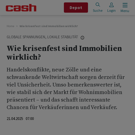
Depot
Suche
Login
Menu
Home
Wie krisenfest sind Immobilien wirklich?
GLOBALE SPANNUNGEN, LOKALE STABILITÄT
Wie krisenfest sind Immobilien
wirklich?
Handelskonflikte, neue Zölle und eine
schwankende Weltwirtschaft sorgen derzeit für
viel Unsicherheit. Umso bemerkenswerter ist,
wie stabil sich der Markt für Wohnimmobilien
präsentiert – und das schafft interessante
Chancen für Verkäuferinnen und Verkäufer.
21.04.2025 07:00