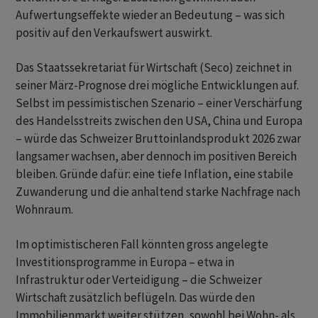
Aufwertungseffekte wieder an Bedeutung – was sich
positiv auf den Verkaufswert auswirkt.
Das Staatssekretariat für Wirtschaft (Seco) zeichnet in
seiner März-Prognose drei mögliche Entwicklungen auf.
Selbst im pessimistischen Szenario – einer Verschärfung
des Handelsstreits zwischen den USA, China und Europa
– würde das Schweizer Bruttoinlandsprodukt 2026 zwar
langsamer wachsen, aber dennoch im positiven Bereich
bleiben. Gründe dafür: eine tiefe Inflation, eine stabile
Zuwanderung und die anhaltend starke Nachfrage nach
Wohnraum.
Im optimistischeren Fall könnten gross angelegte
Investitionsprogramme in Europa – etwa in
Infrastruktur oder Verteidigung – die Schweizer
Wirtschaft zusätzlich beflügeln. Das würde den
Immobilienmarkt weiter stützen, sowohl bei Wohn- als