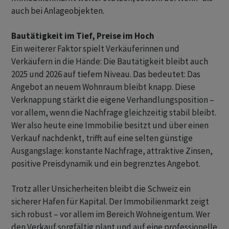
auch bei Anlageobjekten.
Bautätigkeit im Tief, Preise im Hoch
Ein weiterer Faktor spielt Verkäuferinnen und
Verkäufern in die Hände: Die Bautätigkeit bleibt auch
2025 und 2026 auf tiefem Niveau. Das bedeutet: Das
Angebot an neuem Wohnraum bleibt knapp. Diese
Verknappung stärkt die eigene Verhandlungsposition –
vor allem, wenn die Nachfrage gleichzeitig stabil bleibt.
Wer also heute eine Immobilie besitzt und über einen
Verkauf nachdenkt, trifft auf eine selten günstige
Ausgangslage: konstante Nachfrage, attraktive Zinsen,
positive Preisdynamik und ein begrenztes Angebot.
Trotz aller Unsicherheiten bleibt die Schweiz ein
sicherer Hafen für Kapital. Der Immobilienmarkt zeigt
sich robust – vor allem im Bereich Wohneigentum. Wer
den Verkauf sorgfältig plant und auf eine professionelle