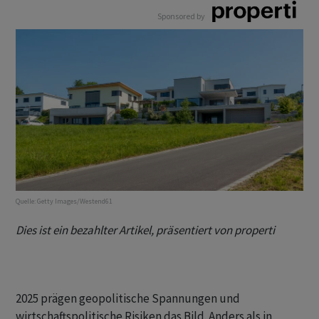
Sponsored by
Quelle:
Getty Images/Westend61
Dies ist ein bezahlter Artikel, präsentiert von properti
2025 prägen geopolitische Spannungen und
wirtschaftspolitische Risiken das Bild. Anders als in