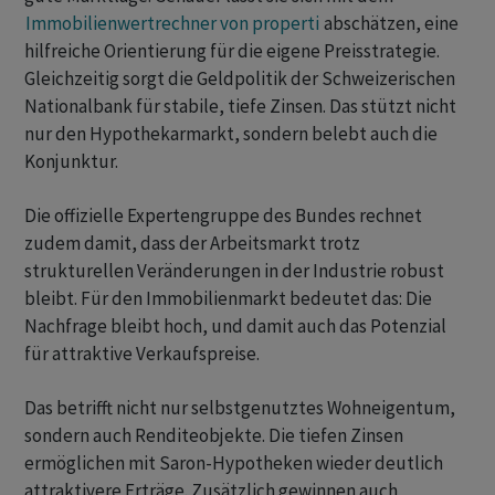
Immobilienwertrechner von properti
abschätzen, eine
hilfreiche Orientierung für die eigene Preisstrategie.
Gleichzeitig sorgt die Geldpolitik der Schweizerischen
Nationalbank für stabile, tiefe Zinsen. Das stützt nicht
nur den Hypothekarmarkt, sondern belebt auch die
Konjunktur.
Die offizielle Expertengruppe des Bundes rechnet
zudem damit, dass der Arbeitsmarkt trotz
strukturellen Veränderungen in der Industrie robust
bleibt. Für den Immobilienmarkt bedeutet das: Die
Nachfrage bleibt hoch, und damit auch das Potenzial
für attraktive Verkaufspreise.
Das betrifft nicht nur selbstgenutztes Wohneigentum,
sondern auch Renditeobjekte. Die tiefen Zinsen
ermöglichen mit Saron-Hypotheken wieder deutlich
attraktivere Erträge. Zusätzlich gewinnen auch