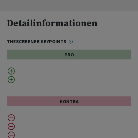
Detailinformationen
THESCREENER KEYPOINTS
PRO
KONTRA