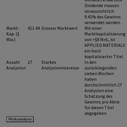
Dividende müssen
voraussichtlich
9.41%
des Gewinns
verwendet werden.
Markt-
411.44
Grosser Marktwert
Mit einer
Kap. ($
Marktkapitalisierung
Mia.)
von >$8 Mrd., ist
APPLIED MATERIALS
ein hoch
kapitalisierter Titel.
Anzahl
27
Starkes
In den
Analysten
Analysteninteresse
zurückliegenden
sieben Wochen
haben
durchschnittlich 27
Analysten eine
Schätzung des
Gewinns pro Aktie
für diesen Titel
abgegeben.
Risikoanalyse