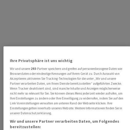
Ihre Privatsphäre ist uns wichtig
Wir und unsere
293
-Partner speichern und greifen auf personenbezogene Daten wie
Browserdaten oder eindeutige Kennungen auf Ihrem Gerät zu. Durch Auswahl von
Akzeptieren aktivieren Sie Tracking-Technologien für die unter „Wir und unsere
Partner verarbeiten Daten, um Ihnen Dienste bereitzustellen“ aufgeführten Zwecke.
Wenn Tracker deaktiviert sind, sind manche Inhalte und Anzeigen möglicherweise
nicht mehr so relevant für Sie. Sie können dieses Menü jederzeit wieder aufrufen, um
Ihre Einstellungen zu ändern oder Ihre Einwilligung zu widerrufen, indem Sie auf den
Link Voreinstellungen verwalten am unteren Rand der Webseite klicken. Ihre
Einstellungen gelten innerhalb unseres Website. Weitere Informationen finden Sie in
unserer Datenschutzerklärung.
Wir und unsere Partner verarbeiten Daten, um Folgendes
bereitzustellen: