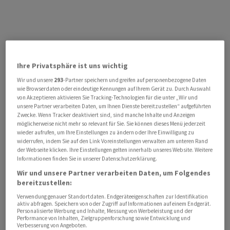
Ihre Privatsphäre ist uns wichtig
Wir und unsere
293
-Partner speichern und greifen auf personenbezogene Daten
wie Browserdaten oder eindeutige Kennungen auf Ihrem Gerät zu. Durch Auswahl
von Akzeptieren aktivieren Sie Tracking-Technologien für die unter „Wir und
unsere Partner verarbeiten Daten, um Ihnen Dienste bereitzustellen“ aufgeführten
Zwecke. Wenn Tracker deaktiviert sind, sind manche Inhalte und Anzeigen
möglicherweise nicht mehr so relevant für Sie. Sie können dieses Menü jederzeit
wieder aufrufen, um Ihre Einstellungen zu ändern oder Ihre Einwilligung zu
widerrufen, indem Sie auf den Link Voreinstellungen verwalten am unteren Rand
der Webseite klicken. Ihre Einstellungen gelten innerhalb unseres Website. Weitere
Informationen finden Sie in unserer Datenschutzerklärung.
Wir und unsere Partner verarbeiten Daten, um Folgendes
bereitzustellen:
Verwendung genauer Standortdaten. Endgeräteeigenschaften zur Identifikation
aktiv abfragen. Speichern von oder Zugriff auf Informationen auf einem Endgerät.
Personalisierte Werbung und Inhalte, Messung von Werbeleistung und der
Performance von Inhalten, Zielgruppenforschung sowie Entwicklung und
Verbesserung von Angeboten.