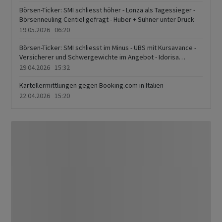
Börsen-Ticker: SMI schliesst höher - Lonza als Tagessieger -
Börsenneuling Centiel gefragt - Huber + Suhner unter Druck
19.05.2026 06:20
Börsen-Ticker: SMI schliesst im Minus - UBS mit Kursavance -
Versicherer und Schwergewichte im Angebot - Idorisa
zurückgebunden
29.04.2026 15:32
Kartellermittlungen gegen Booking.com in Italien
22.04.2026 15:20