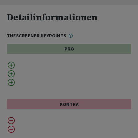
Detailinformationen
THESCREENER KEYPOINTS
PRO
KONTRA