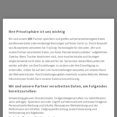
Ihre Privatsphäre ist uns wichtig
Wir und unsere
293
-Partner speichern und greifen auf personenbezogene Daten
wie Browserdaten oder eindeutige Kennungen auf Ihrem Gerät zu. Durch Auswahl
von Akzeptieren aktivieren Sie Tracking-Technologien für die unter „Wir und
unsere Partner verarbeiten Daten, um Ihnen Dienste bereitzustellen“ aufgeführten
Zwecke. Wenn Tracker deaktiviert sind, sind manche Inhalte und Anzeigen
möglicherweise nicht mehr so relevant für Sie. Sie können dieses Menü jederzeit
wieder aufrufen, um Ihre Einstellungen zu ändern oder Ihre Einwilligung zu
widerrufen, indem Sie auf den Link Voreinstellungen verwalten am unteren Rand
der Webseite klicken. Ihre Einstellungen gelten innerhalb unseres Website. Weitere
Informationen finden Sie in unserer Datenschutzerklärung.
Wir und unsere Partner verarbeiten Daten, um Folgendes
bereitzustellen:
Verwendung genauer Standortdaten. Endgeräteeigenschaften zur Identifikation
aktiv abfragen. Speichern von oder Zugriff auf Informationen auf einem Endgerät.
Personalisierte Werbung und Inhalte, Messung von Werbeleistung und der
Performance von Inhalten, Zielgruppenforschung sowie Entwicklung und
Verbesserung von Angeboten.