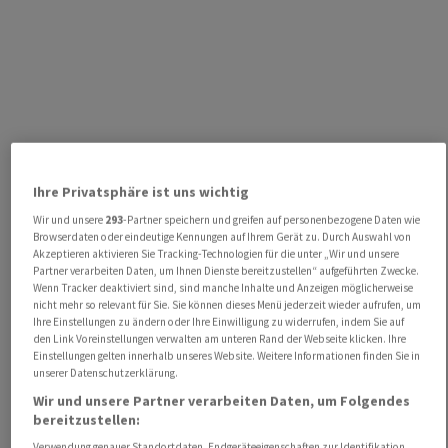
Ihre Privatsphäre ist uns wichtig
Wir und unsere
293
-Partner speichern und greifen auf personenbezogene Daten wie
Browserdaten oder eindeutige Kennungen auf Ihrem Gerät zu. Durch Auswahl von
Akzeptieren aktivieren Sie Tracking-Technologien für die unter „Wir und unsere
Partner verarbeiten Daten, um Ihnen Dienste bereitzustellen“ aufgeführten Zwecke.
Wenn Tracker deaktiviert sind, sind manche Inhalte und Anzeigen möglicherweise
nicht mehr so relevant für Sie. Sie können dieses Menü jederzeit wieder aufrufen, um
Ihre Einstellungen zu ändern oder Ihre Einwilligung zu widerrufen, indem Sie auf
den Link Voreinstellungen verwalten am unteren Rand der Webseite klicken. Ihre
Einstellungen gelten innerhalb unseres Website. Weitere Informationen finden Sie in
unserer Datenschutzerklärung.
Wir und unsere Partner verarbeiten Daten, um Folgendes
bereitzustellen:
Verwendung genauer Standortdaten. Endgeräteeigenschaften zur Identifikation