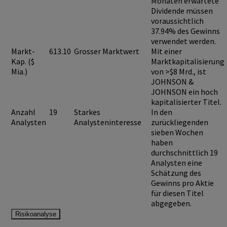
Monaten erwartete
Dividende müssen
voraussichtlich
37.94%
des Gewinns
verwendet werden.
Markt-
613.10
Grosser Marktwert
Mit einer
Kap. ($
Marktkapitalisierung
Mia.)
von >$8 Mrd., ist
JOHNSON &
JOHNSON
ein hoch
kapitalisierter Titel.
Anzahl
19
Starkes
In den
Analysten
Analysteninteresse
zurückliegenden
sieben Wochen
haben
durchschnittlich 19
Analysten eine
Schätzung des
Gewinns pro Aktie
für diesen Titel
abgegeben.
Risikoanalyse