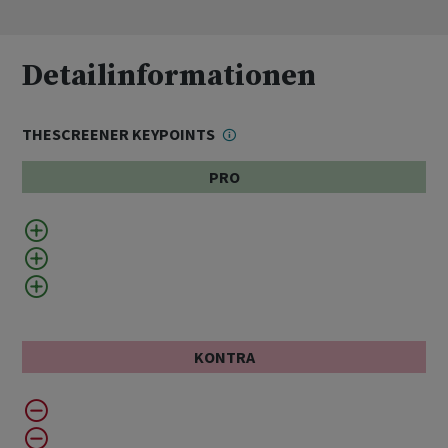
Detailinformationen
THESCREENER KEYPOINTS
PRO
KONTRA