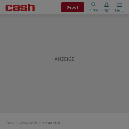
Depot
Suche
Login
Menu
Home
Börse & Märkte
Prosus Rg-N