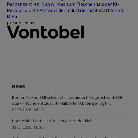
Rechenzentren. Nun wird es zum Flaschenhals der KI-
Revolution. Die Antwort der Industrie: Licht statt Strom.
Mehr
presented by
NEWS
Börsen-Ticker: SMI schliesst unverändert - Logitech und ABB
stark - Roche enttäuscht - Halbleiter-Aktien gefragt -
Molecular Partners im Angebot
02.06.2026 06:10
Uber erhöht Anteil an Delivery Hero deutlich
28.05.2026 06:30