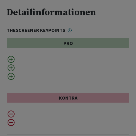
Detailinformationen
THESCREENER KEYPOINTS
PRO
KONTRA