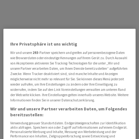
Ihre Privatsphäre ist uns wichtig
Wir und unsere
293
-Partner speichern und greifen auf personenbezogene Daten
wie Browserdaten oder eindeutige Kennungen auf Ihrem Gerät zu. Durch Auswahl
von Akzeptieren aktivieren Sie Tracking-Technologien für die unter „Wir und
unsere Partner verarbeiten Daten, um Ihnen Dienste bereitzustellen“ aufgeführten
Zwecke. Wenn Tracker deaktiviert sind, sind manche Inhalte und Anzeigen
möglicherweise nicht mehr so relevant für Sie. Sie können dieses Menü jederzeit
wieder aufrufen, um Ihre Einstellungen zu ändern oder Ihre Einwilligung zu
widerrufen, indem Sie auf den Link Voreinstellungen verwalten am unteren Rand
der Webseite klicken. Ihre Einstellungen gelten innerhalb unseres Website. Weitere
Informationen finden Sie in unserer Datenschutzerklärung.
Wir und unsere Partner verarbeiten Daten, um Folgendes
bereitzustellen:
Verwendung genauer Standortdaten. Endgeräteeigenschaften zur Identifikation
aktiv abfragen. Speichern von oder Zugriff auf Informationen auf einem Endgerät.
Personalisierte Werbung und Inhalte, Messung von Werbeleistung und der
Performance von Inhalten, Zielgruppenforschung sowie Entwicklung und