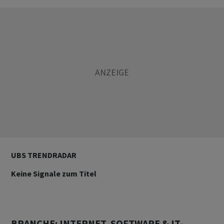
UBS TRENDRADAR
Keine Signale zum Titel
BRANCHE: INTERNET, SOFTWARE & IT-