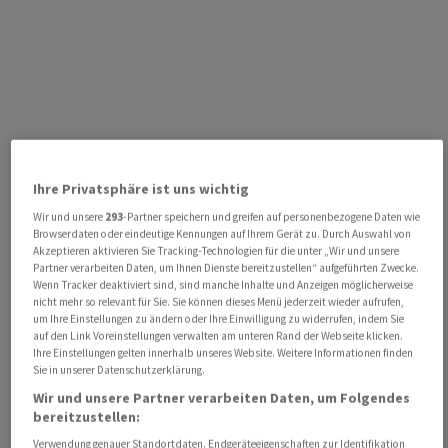
Ihre Privatsphäre ist uns wichtig
Wir und unsere
293
-Partner speichern und greifen auf personenbezogene Daten wie
Browserdaten oder eindeutige Kennungen auf Ihrem Gerät zu. Durch Auswahl von
Akzeptieren aktivieren Sie Tracking-Technologien für die unter „Wir und unsere
Partner verarbeiten Daten, um Ihnen Dienste bereitzustellen“ aufgeführten Zwecke.
Wenn Tracker deaktiviert sind, sind manche Inhalte und Anzeigen möglicherweise
nicht mehr so relevant für Sie. Sie können dieses Menü jederzeit wieder aufrufen,
um Ihre Einstellungen zu ändern oder Ihre Einwilligung zu widerrufen, indem Sie
auf den Link Voreinstellungen verwalten am unteren Rand der Webseite klicken.
Ihre Einstellungen gelten innerhalb unseres Website. Weitere Informationen finden
Sie in unserer Datenschutzerklärung.
Wir und unsere Partner verarbeiten Daten, um Folgendes
bereitzustellen:
Verwendung genauer Standortdaten. Endgeräteeigenschaften zur Identifikation