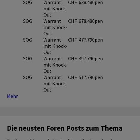
SOG
Warrant
CHF
638.48
0pen
mit Knock-
Out
SOG
Warrant
CHF
678.48
0pen
mit Knock-
Out
SOG
Warrant
CHF
477.79
0pen
mit Knock-
Out
SOG
Warrant
CHF
497.79
0pen
mit Knock-
Out
SOG
Warrant
CHF
517.79
0pen
mit Knock-
Out
Mehr
Die neusten Foren Posts zum Thema