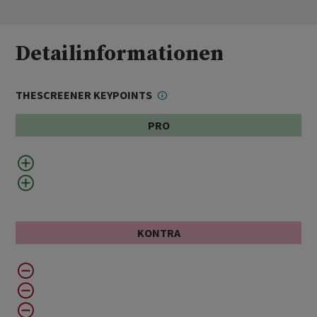
Detailinformationen
THESCREENER KEYPOINTS
PRO
KONTRA