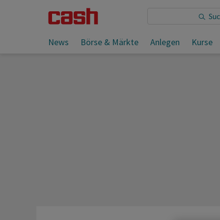
Sie lesen:
News
Börse & Märkte
Anlegen
Kurse