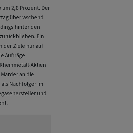
x um 2,8 Prozent. Der
ttag überraschend
rdings hinter den
zurückblieben. Ein
 der Ziele nur auf
e Aufträge
 Rheinmetall-Aktien
Marder an die
 als Nachfolger im
egasehersteller und
ht.