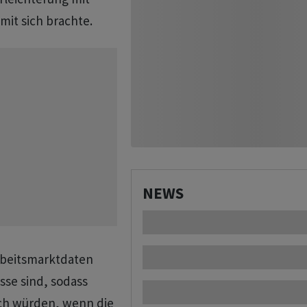
mit sich brachte.
NEWS
Arbeitsmarktdaten
se sind, sodass
ich würden, wenn die