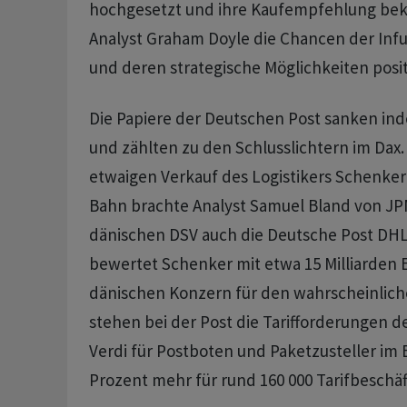
hochgesetzt und ihre Kaufempfehlung bekr
Analyst Graham Doyle die Chancen der Infu
und deren strategische Möglichkeiten posit
Die Papiere der Deutschen Post sanken ind
und zählten zu den Schlusslichtern im Dax. 
etwaigen Verkauf des Logistikers Schenker
Bahn brachte Analyst Samuel Bland von J
dänischen DSV auch die Deutsche Post DHL 
bewertet Schenker mit etwa 15 Milliarden 
dänischen Konzern für den wahrscheinlic
stehen bei der Post die Tarifforderungen 
Verdi für Postboten und Paketzusteller im B
Prozent mehr für rund 160 000 Tarifbeschäft