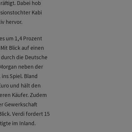
äftigt. Dabei hob
sionstochter Kabi
iv hervor.
es um 1,4 Prozent
Mit Blick auf einen
 durch die Deutsche
PMorgan neben der
ins Spiel. Bland
Euro und hält den
heren Käufer. Zudem
der Gewerkschaft
lick. Verdi fordert 15
igte im Inland.