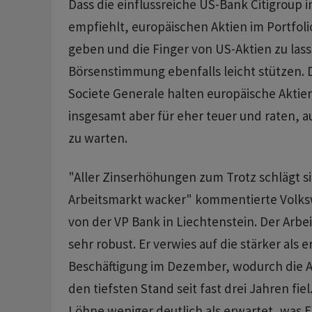
Dass die einflussreiche US-Bank Citigroup 
empfiehlt, europäischen Aktien im Portfol
geben und die Finger von US-Aktien zu lass
Börsenstimmung ebenfalls leicht stützen. 
Societe Generale halten europäische Aktien
insgesamt aber für eher teuer und raten, a
zu warten.
"Aller Zinserhöhungen zum Trotz schlägt s
Arbeitsmarkt wacker" kommentierte Volksw
von der VP Bank in Liechtenstein. Der Arbei
sehr robust. Er verwies auf die stärker als 
Beschäftigung im Dezember, wodurch die A
den tiefsten Stand seit fast drei Jahren fiel
Löhne weniger deutlich als erwartet, was E