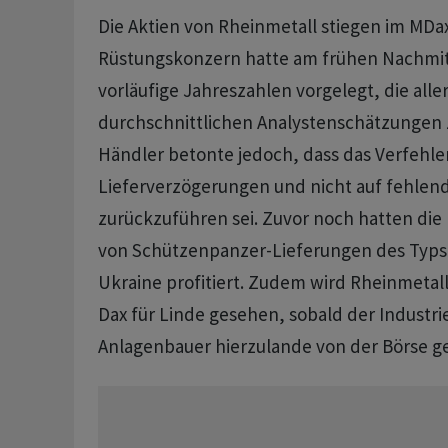
Die Aktien von Rheinmetall stiegen im MDa
Rüstungskonzern hatte am frühen Nachmi
vorläufige Jahreszahlen vorgelegt, die alle
durchschnittlichen Analystenschätzungen 
Händler betonte jedoch, dass das Verfehlen
Lieferverzögerungen und nicht auf fehlend
zurückzuführen sei. Zuvor noch hatten die
von Schützenpanzer-Lieferungen des Typs 
Ukraine profitiert. Zudem wird Rheinmetall
Dax für Linde gesehen, sobald der Industri
Anlagenbauer hierzulande von der Börse ge