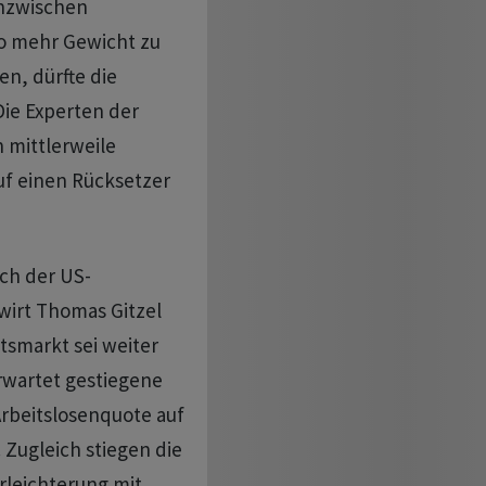
inzwischen
io mehr Gewicht zu
en, dürfte die
Die Experten der
 mittlerweile
uf einen Rücksetzer
ich der US-
irt Thomas Gitzel
tsmarkt sei weiter
erwartet gestiegene
rbeitslosenquote auf
. Zugleich stiegen die
rleichterung mit