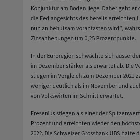
Konjunktur am Boden liege. Daher geht er d
die Fed angesichts des bereits erreichten 
nun an behutsam vorantasten wird", wahrs
Zinsanhebungen um 0,25 Prozentpunkte.
In der Euroregion schwächte sich ausserdem
im Dezember stärker als erwartet ab. Die 
stiegen im Vergleich zum Dezember 2021 zw
weniger deutlich als im November und auch
von Volkswirten im Schnitt erwartet.
Fresenius stiegen als einer der Spitzenwer
Prozent und erreichten wieder den höchste
2022. Die Schweizer Grossbank UBS hatte d