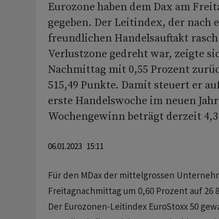
Eurozone haben dem Dax am Freita
gegeben. Der Leitindex, der nach 
freundlichen Handelsauftakt rasch 
Verlustzone gedreht war, zeigte s
Nachmittag mit 0,55 Prozent zurüc
515,49 Punkte. Damit steuert er auf
erste Handelswoche im neuen Jahr
Wochengewinn beträgt derzeit 4,3
06.01.2023 15:11
Für den MDax der mittelgrossen Unterneh
Freitagnachmittag um 0,60 Prozent auf 26 
Der Eurozonen-Leitindex EuroStoxx 50 gewa