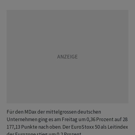
Für den MDax der mittelgrossen deutschen
Unternehmen ging es am Freitag um 0,36 Prozent auf 28
177,13 Punkte nach oben. Der EuroStoxx 50 als Leitindex
der Eurozone stieg um 0,2 Prozent.