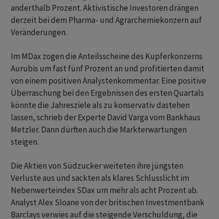
anderthalb Prozent. Aktivistische Investoren drängen
derzeit bei dem Pharma- und Agrarchemiekonzern auf
Veränderungen.
Im MDax zogen die Anteilsscheine des Kupferkonzerns
Aurubis um fast fünf Prozent an und profitierten damit
von einem positiven Analystenkommentar. Eine positive
Überraschung bei den Ergebnissen des ersten Quartals
könnte die Jahresziele als zu konservativ dastehen
lassen, schrieb der Experte David Varga vom Bankhaus
Metzler. Dann dürften auch die Markterwartungen
steigen.
Die Aktien von Südzucker weiteten ihre jüngsten
Verluste aus und sackten als klares Schlusslicht im
Nebenwerteindex SDax um mehr als acht Prozent ab.
Analyst Alex Sloane von der britischen Investmentbank
Barclays verwies auf die steigende Verschuldung, die