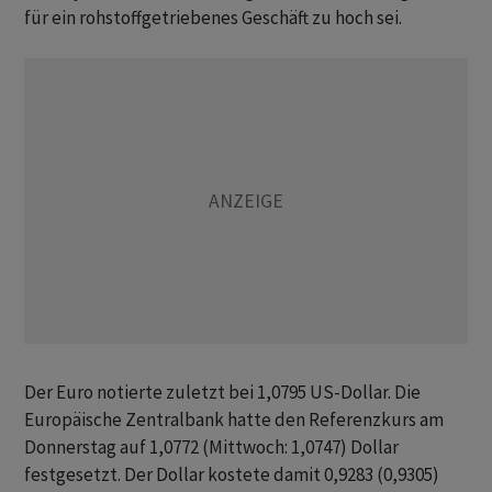
für ein rohstoffgetriebenes Geschäft zu hoch sei.
Der Euro notierte zuletzt bei 1,0795 US-Dollar. Die
Europäische Zentralbank hatte den Referenzkurs am
Donnerstag auf 1,0772 (Mittwoch: 1,0747) Dollar
festgesetzt. Der Dollar kostete damit 0,9283 (0,9305)