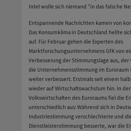
Intel wolle sich niemand "in das falsche Ne
Entspannende Nachrichten kamen von konju
Das Konsumklima in Deutschland hellte sich
auf. Für Februar gehen die Experten des
Marktforschungsunternehmens GfK von ei
Verbesserung der Stimmungslage aus, der v
die Unternehmensstimmung im Euroraum ha
weiter verbessert. Erstmals seit einem halb
wieder auf Wirtschaftswachstum hin. In de
Volkswirtschaften des Euroraums fiel die E
unterschiedlich aus: Während sich in Deuts
Industriestimmung verschlechterte und di
Dienstleisterstimmung besserte, war die E