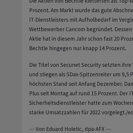
Die Aktien von Bechtle kletterten als Top-
Prozent. Am Markt wurde das gute Abschne
IT-Dienstleisters mit Aufholbedarf im Verg
Wettbewerber Cancom begründet. Dessen i
Aktie hat in diesem Jahr schon fast 20 Pr
Bechtle hingegen nur knapp 14 Prozent.
Die Titel von Secunet Security setzten ihre 
und stiegen als SDax-Spitzenreiter um 9,5 
höchsten Stand seit Anfang Dezember. Dam
Plus seit Montag auf rund 15 Prozent. Der IT
Sicherheitsdienstleister hatte zum Wochen
starke Umsatzzahlen für 2022 vorgelegt./e
--- Von Eduard Holetic, dpa-AFX ---