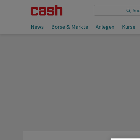
Sie lesen:
News
Börse & Märkte
Anlegen
Kurse