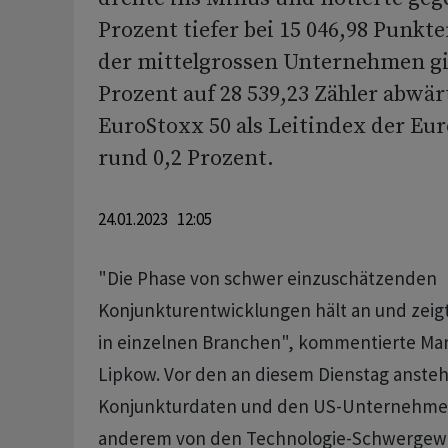
Prozent tiefer bei 15 046,98 Punk
der mittelgrossen Unternehmen gi
Prozent auf 28 539,23 Zähler abwär
EuroStoxx 50 als Leitindex der Eu
rund 0,2 Prozent.
24.01.2023 12:05
"Die Phase von schwer einzuschätzenden
Konjunkturentwicklungen hält an und zeigt
in einzelnen Branchen", kommentierte Ma
Lipkow. Vor den an diesem Dienstag anste
Konjunkturdaten und den US-Unternehme
anderem von den Technologie-Schwergewi