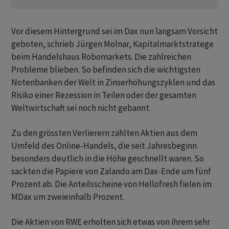
Vor diesem Hintergrund sei im Dax nun langsam Vorsicht
geboten, schrieb Jürgen Molnar, Kapitalmarktstratege
beim Handelshaus Robomarkets. Die zahlreichen
Probleme blieben. So befinden sich die wichtigsten
Notenbanken der Welt in Zinserhöhungszyklen und das
Risiko einer Rezession in Teilen oder der gesamten
Weltwirtschaft sei noch nicht gebannt.
Zu den grössten Verlierern zählten Aktien aus dem
Umfeld des Online-Handels, die seit Jahresbeginn
besonders deutlich in die Höhe geschnellt waren. So
sackten die Papiere von Zalando am Dax-Ende um fünf
Prozent ab. Die Anteilsscheine von Hellofresh fielen im
MDax um zweieinhalb Prozent.
Die Aktien von RWE erholten sich etwas von ihrem sehr