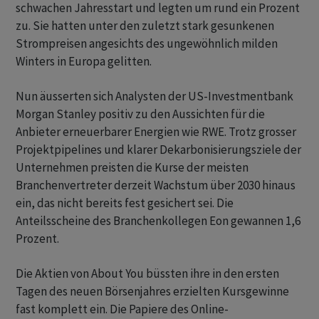
schwachen Jahresstart und legten um rund ein Prozent
zu. Sie hatten unter den zuletzt stark gesunkenen
Strompreisen angesichts des ungewöhnlich milden
Winters in Europa gelitten.
Nun äusserten sich Analysten der US-Investmentbank
Morgan Stanley positiv zu den Aussichten für die
Anbieter erneuerbarer Energien wie RWE. Trotz grosser
Projektpipelines und klarer Dekarbonisierungsziele der
Unternehmen preisten die Kurse der meisten
Branchenvertreter derzeit Wachstum über 2030 hinaus
ein, das nicht bereits fest gesichert sei. Die
Anteilsscheine des Branchenkollegen Eon gewannen 1,6
Prozent.
Die Aktien von About You büssten ihre in den ersten
Tagen des neuen Börsenjahres erzielten Kursgewinne
fast komplett ein. Die Papiere des Online-