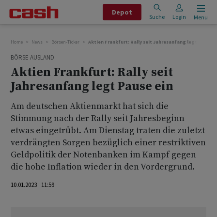
Depot
Suche
Login
Menu
Home
News
Börsen-Ticker
Aktien Frankfurt: Rally seit Jahresanfang legt Pause e
BÖRSE AUSLAND
Aktien Frankfurt: Rally seit
Jahresanfang legt Pause ein
Am deutschen Aktienmarkt hat sich die
Stimmung nach der Rally seit Jahresbeginn
etwas eingetrübt. Am Dienstag traten die zuletzt
verdrängten Sorgen bezüglich einer restriktiven
Geldpolitik der Notenbanken im Kampf gegen
die hohe Inflation wieder in den Vordergrund.
10.01.2023 11:59