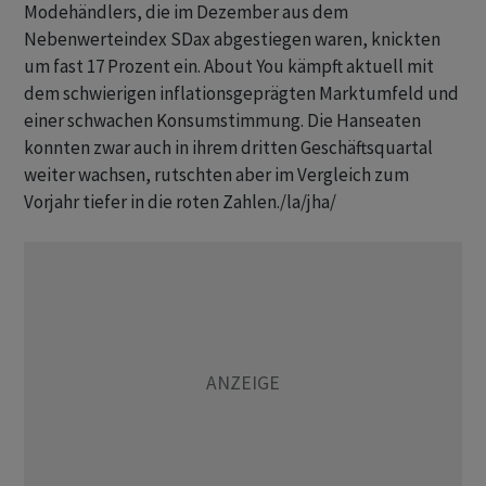
Modehändlers, die im Dezember aus dem
Nebenwerteindex SDax abgestiegen waren, knickten
um fast 17 Prozent ein. About You kämpft aktuell mit
dem schwierigen inflationsgeprägten Marktumfeld und
einer schwachen Konsumstimmung. Die Hanseaten
konnten zwar auch in ihrem dritten Geschäftsquartal
weiter wachsen, rutschten aber im Vergleich zum
Vorjahr tiefer in die roten Zahlen./la/jha/