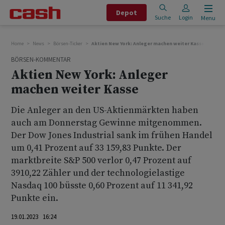
Depot
Suche
Login
Menu
Home
News
Börsen-Ticker
Aktien New York: Anleger machen weiter Kasse
BÖRSEN-KOMMENTAR
Aktien New York: Anleger
machen weiter Kasse
Die Anleger an den US-Aktienmärkten haben
auch am Donnerstag Gewinne mitgenommen.
Der Dow Jones Industrial sank im frühen Handel
um 0,41 Prozent auf 33 159,83 Punkte. Der
marktbreite S&P 500 verlor 0,47 Prozent auf
3910,22 Zähler und der technologielastige
Nasdaq 100 büsste 0,60 Prozent auf 11 341,92
Punkte ein.
19.01.2023 16:24