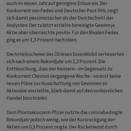
auch im neuen Jahr auf geringere Erlöse ein. Der
Konkurrent von Fedex und Deutscher Post DHL zeigt
sich damit pessimistischer als der Durchschnitt der
Analysten. Der zuletzt erzielte bereinigte Gewinn je
Aktie aber überraschte positiv. Für den Rivalen Fedex
ging es um 3,3 Prozent nach oben.
Die Anteilsscheine des Ölriesen ExxonMobil verteuerten
sich nach einem Rekordjahr um 2,2 Prozent. Die
Enttäuschung, dass der Konzern - im Gegensatz zu
Konkurrent Chevron vergangene Woche - vorerst keine
neuen Pläne zur Ausschüttung von Gewinnen an
Aktionäre vorstellte, blieb damit auf den vorbörslichen
Handel beschränkt.
Dem Pharmakonzern Pfizer nützte das coronabedingte
Rekordjahr jedoch wenig, wie der Kursrückgang der
Aktien um 0,3 Prozent zeigte. Der Rückenwind durch