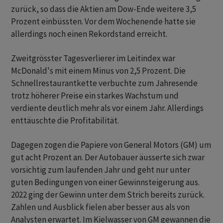
zurück, so dass die Aktien am Dow-Ende weitere 3,5
Prozent einbüssten. Vor dem Wochenende hatte sie
allerdings noch einen Rekordstand erreicht.
Zweitgrösster Tagesverlierer im Leitindex war
McDonald's mit einem Minus von 2,5 Prozent. Die
Schnellrestaurantkette verbuchte zum Jahresende
trotz höherer Preise ein starkes Wachstum und
verdiente deutlich mehr als vor einem Jahr. Allerdings
enttäuschte die Profitabilität.
Dagegen zogen die Papiere von General Motors (GM) um
gut acht Prozent an. Der Autobauer äusserte sich zwar
vorsichtig zum laufenden Jahr und geht nur unter
guten Bedingungen von einer Gewinnsteigerung aus.
2022 ging der Gewinn unter dem Strich bereits zurück.
Zahlen und Ausblick fielen aber besser aus als von
Analysten erwartet. Im Kielwasser von GM gewannen die