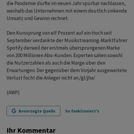
die Pandemie dürfte im neuen Jahr spürbar nachlassen,
weshalb das Unternehmen mit einem deutlich sinkende
Umsatz und Gewinn rechnet.
Den Kurssprung von elf Prozent auf ein Hoch seit
September verdankte der Musikstreaming-Marktführer
Spotify derweil der erstmals übersprungenen Marke
von 200 Millionen Abo-Kunden. Experten sahen sowohl
die Nutzerzahlen als auch die Marge über den
Erwartungen. Der gegenüber dem Vorjahr ausgeweitete
Verlust focht die Anleger nicht an./gl/jha/
(AWP)
Bevorzugte Quelle
So funktioniert's
Ihr Kommentar