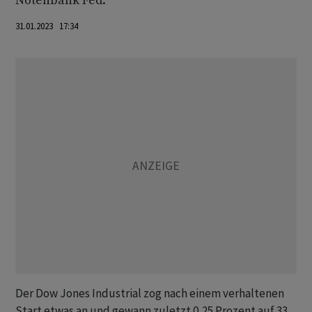
Notenbank Fed.
31.01.2023 17:34
Der Dow Jones Industrial zog nach einem verhaltenen
Start etwas an und gewann zuletzt 0,25 Prozent auf 33