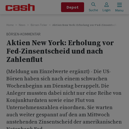
Depot
Suche
Login
Menu
Home
News
Börsen-Ticker
Aktien New York: Erholung vor Fed-Zinsentscheid und 
BÖRSEN-KOMMENTAR
Aktien New York: Erholung vor
Fed-Zinsentscheid und nach
Zahlenflut
(Meldung um Einzelwerte ergänzt) - Die US-
Börsen haben sich nach einem schwachen
Wochenbeginn am Dienstag berappelt. Die
Anleger mussten dabei nicht nur eine Reihe von
Konjunkturdaten sowie eine Flut von
Unternehmenszahlen einordnen. Sie warten
auch weiter gespannt auf den am Mittwoch
anstehenden Zinsentscheid der amerikanischen