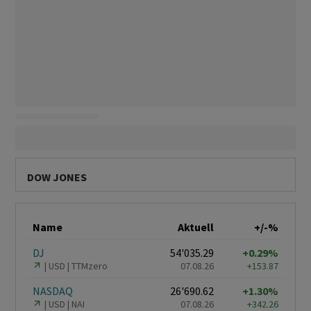
DOW JONES
Name
Aktuell
+/-%
DJ
54'035.29
+0.29%
USD
TTMzero
07.08.26
+153.87
NASDAQ
26'690.62
+1.30%
USD
NAI
07.08.26
+342.26