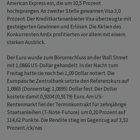
American Express ein, die um 10,5 Prozent
hochsprangen. An zweiter Stelle gewannen Visa 3,0
Prozent. Der Kreditkartenanbieter Visa überzeugte mit
gesteigerten Gewinnen und Erlösen. Die Aktien des
Konkurrenten AmEx profitierten vor allem mit einem
starken Ausblick.
Der Euro wurde zum Börsenschluss an der Wall Street
mit 1,0866 US-Dollar gehandelt. In der Nacht zum
Freitag hatte sie noch bei 1,09 Dollar notiert. Die
Europäische Zentralbank setzte den Referenzkurs auf
1,0865 (Donnerstag: 1,0895) Dollar fest. Der Dollar
kostete damit 0,9204 (0,9179) Euro. Am US-
Rentenmarkt fiel der Terminkontrakt für zehnjährige
Staatsanleihen (T-Note-Future) um 0,20 Prozent auf
114,62 Punkte. Die Rendite stieg im Gegenzug auf 3,52
Prozent./ck/nas