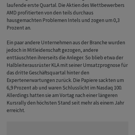
laufende erste Quartal. Die Aktien des Wettbewerbers
AMD profitierten von den teils durchaus
hausgemachten Problemen Intels und zogen um 0,3
Prozent an.
Ein paar andere Unternehmen aus der Branche wurden
jedoch in Mitleidenschaft gezogen, andere
enttäuschten ihrerseits die Anleger. So blieb etwa der
Halbleiterausrüster KLA mit seiner Umsatzprognose für
das dritte Geschäftsquartal hinter den
Expertenerwartungen zurück. Die Papiere sackten um
6,9 Prozent ab und waren Schlusslicht im Nasdaq 100.
Allerdings hatten sie am Vortag nach einer längeren
Kursrally den höchsten Stand seit mehr als einem Jahr
erreicht.