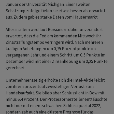
Januar der Universität Michigan. Einer zweiten
Schätzung zufolge fielen sie etwas besser als erwartet
aus. Zudem gab es starke Daten vom Häusermarkt.
Alles in allem wird laut Börsianern daher unverändert
erwartet, dass die Fed am kommenden Mittwoch ihr
Zinsstraffungstempo verringern wird. Nach mehreren
kräftigen Anhebungen um 0,75 Prozentpunkte im
vergangenen Jahr und einem Schritt um 0,5 Punkte im
Dezember wird mit einer Zinsanhebung um 0,25 Punkte
gerechnet.
Unternehmensseitig erholte sich die Intel-Aktie leicht
von ihrem prozentual zweistelligen Verlust zum
Handelsauftakt. Sie blieb aber Schlusslicht in Dow mit
minus 6,4 Prozent. Der Prozessorhersteller enttäuschte
nicht nur mit einem schwachen Schlussquartal 2022,
sondern gab auch eine düstere Prognose für das