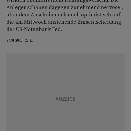
wirkten ebenfalls nicht richtungsweisend. Die
Anleger schauen dagegen zunehmend nervöser,
aber dem Anschein nach auch optimistisch auf
die am Mittwoch anstehende Zinsentscheidung
der US-Notenbank Fed.
27.01.2023 22:31