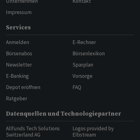
Unternehmen
Kontakt
Impressum
Services
Anmelden
E-Rechner
Börsenabos
Börsenlexikon
Newsletter
Sparplan
E-Banking
Vorsorge
Depot eröffnen
FAQ
Ratgeber
Datenquellen und Technologiepartner
Allfunds Tech Solutions
Logos provided by
Switzerland AG
Elbstream