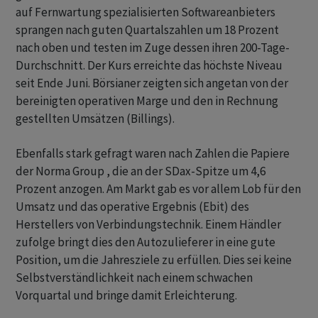
auf Fernwartung spezialisierten Softwareanbieters
sprangen nach guten Quartalszahlen um 18 Prozent
nach oben und testen im Zuge dessen ihren 200-Tage-
Durchschnitt. Der Kurs erreichte das höchste Niveau
seit Ende Juni. Börsianer zeigten sich angetan von der
bereinigten operativen Marge und den in Rechnung
gestellten Umsätzen (Billings).
Ebenfalls stark gefragt waren nach Zahlen die Papiere
der Norma Group , die an der SDax-Spitze um 4,6
Prozent anzogen. Am Markt gab es vor allem Lob für den
Umsatz und das operative Ergebnis (Ebit) des
Herstellers von Verbindungstechnik. Einem Händler
zufolge bringt dies den Autozulieferer in eine gute
Position, um die Jahresziele zu erfüllen. Dies sei keine
Selbstverständlichkeit nach einem schwachen
Vorquartal und bringe damit Erleichterung.