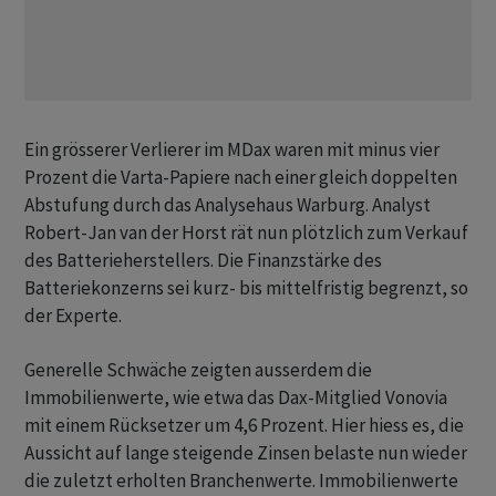
Ein grösserer Verlierer im MDax waren mit minus vier
Prozent die Varta-Papiere nach einer gleich doppelten
Abstufung durch das Analysehaus Warburg. Analyst
Robert-Jan van der Horst rät nun plötzlich zum Verkauf
des Batterieherstellers. Die Finanzstärke des
Batteriekonzerns sei kurz- bis mittelfristig begrenzt, so
der Experte.
Generelle Schwäche zeigten ausserdem die
Immobilienwerte, wie etwa das Dax-Mitglied Vonovia
mit einem Rücksetzer um 4,6 Prozent. Hier hiess es, die
Aussicht auf lange steigende Zinsen belaste nun wieder
die zuletzt erholten Branchenwerte. Immobilienwerte