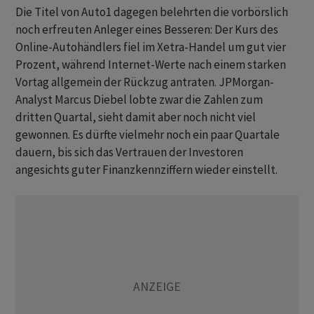
Die Titel von Auto1 dagegen belehrten die vorbörslich
noch erfreuten Anleger eines Besseren: Der Kurs des
Online-Autohändlers fiel im Xetra-Handel um gut vier
Prozent, während Internet-Werte nach einem starken
Vortag allgemein der Rückzug antraten. JPMorgan-
Analyst Marcus Diebel lobte zwar die Zahlen zum
dritten Quartal, sieht damit aber noch nicht viel
gewonnen. Es dürfte vielmehr noch ein paar Quartale
dauern, bis sich das Vertrauen der Investoren
angesichts guter Finanzkennziffern wieder einstellt.