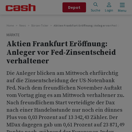
Depot
Suche
Login
Menu
Home
News
Börsen-Ticker
Aktien Frankfurt Eröffnung: Anleger vor Fed-Zinsentsc
MÄRKTE
Aktien Frankfurt Eröffnung:
Anleger vor Fed-Zinsentscheid
verhaltener
Die Anleger blicken am Mittwoch ehrfürchtig
auf die Zinsentscheidung der US-Notenbank
Fed. Nach dem freundlichen November-Auftakt
vom Vortag ging es am Mittwoch verhaltener zu.
Nach freundlichem Start verteidigte der Dax
nach einer Handelsstunde nur noch ein dünnes
Plus von 0,03 Prozent auf 13 342,43 Zähler. Der
MDax dagegen gab um 0,61 Prozent auf 23 871,49