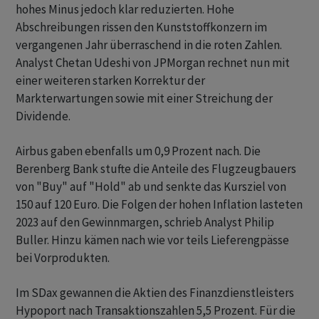
hohes Minus jedoch klar reduzierten. Hohe
Abschreibungen rissen den Kunststoffkonzern im
vergangenen Jahr überraschend in die roten Zahlen.
Analyst Chetan Udeshi von JPMorgan rechnet nun mit
einer weiteren starken Korrektur der
Markterwartungen sowie mit einer Streichung der
Dividende.
Airbus gaben ebenfalls um 0,9 Prozent nach. Die
Berenberg Bank stufte die Anteile des Flugzeugbauers
von "Buy" auf "Hold" ab und senkte das Kursziel von
150 auf 120 Euro. Die Folgen der hohen Inflation lasteten
2023 auf den Gewinnmargen, schrieb Analyst Philip
Buller. Hinzu kämen nach wie vor teils Lieferengpässe
bei Vorprodukten.
Im SDax gewannen die Aktien des Finanzdienstleisters
Hypoport nach Transaktionszahlen 5,5 Prozent. Für die