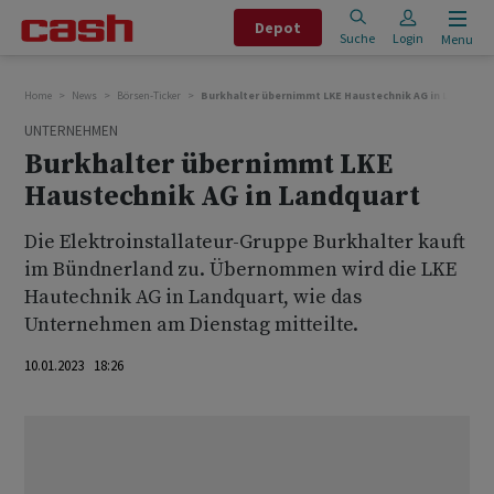
Depot
Suche
Login
Menu
Home
News
Börsen-Ticker
Burkhalter übernimmt LKE Haustechnik AG in Landquar
UNTERNEHMEN
Burkhalter übernimmt LKE
Haustechnik AG in Landquart
Die Elektroinstallateur-Gruppe Burkhalter kauft
im Bündnerland zu. Übernommen wird die LKE
Hautechnik AG in Landquart, wie das
Unternehmen am Dienstag mitteilte.
10.01.2023 18:26