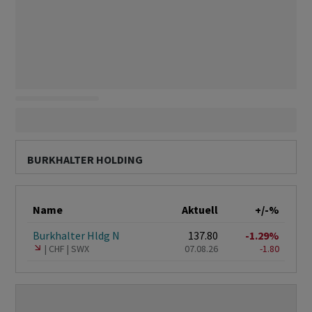
BURKHALTER HOLDING
Name
Aktuell
+/-%
Burkhalter Hldg N
137.80
-1.29%
CHF
SWX
07.08.26
-1.80