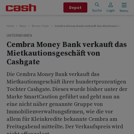
Depot
Suche
Login
Menu
Home
News
Börsen-Ticker
Cembra Money Bank verkauft das Mietkautionsgeschäf
UNTERNEHMEN
Cembra Money Bank verkauft das
Mietkautionsgeschäft von
Cashgate
Die Cembra Money Bank verkauft das
Mietkautionsgeschäft ihrer hundertprozentigen
Tochter Cashgate. Dieses wurde bisher unter der
Marke SmartCaution geführt und geht nun an
eine nicht näher genannte Gruppe von
Immobilienverwaltungsfirmen, wie die vor
allem für Kleinkredite bekannte Cembra am
Freitagabend mitteilte. Der Verkaufspreis wird