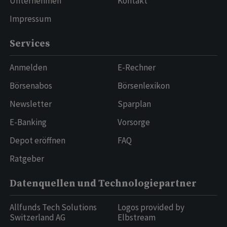
Unternehmen
Kontakt
Impressum
Services
Anmelden
E-Rechner
Börsenabos
Börsenlexikon
Newsletter
Sparplan
E-Banking
Vorsorge
Depot eröffnen
FAQ
Ratgeber
Datenquellen und Technologiepartner
Allfunds Tech Solutions
Logos provided by
Switzerland AG
Elbstream