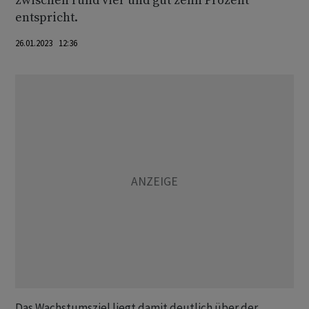
zwischen rund vier und gut zehn Prozent
entspricht.
26.01.2023 12:36
Das Wachstumsziel liegt damit deutlich über der