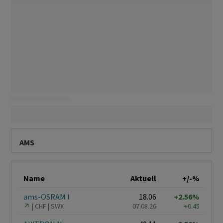
AMS
Name
Aktuell
+/-%
ams-OSRAM I
18.06
+2.56%
CHF
SWX
07.08.26
+0.45