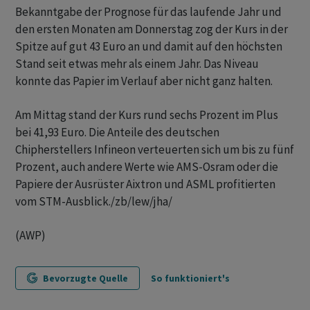
Bekanntgabe der Prognose für das laufende Jahr und
den ersten Monaten am Donnerstag zog der Kurs in der
Spitze auf gut 43 Euro an und damit auf den höchsten
Stand seit etwas mehr als einem Jahr. Das Niveau
konnte das Papier im Verlauf aber nicht ganz halten.
Am Mittag stand der Kurs rund sechs Prozent im Plus
bei 41,93 Euro. Die Anteile des deutschen
Chipherstellers Infineon verteuerten sich um bis zu fünf
Prozent, auch andere Werte wie AMS-Osram oder die
Papiere der Ausrüster Aixtron und ASML profitierten
vom STM-Ausblick./zb/lew/jha/
(AWP)
Bevorzugte Quelle
So funktioniert's