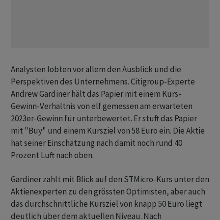
Analysten lobten vor allem den Ausblick und die
Perspektiven des Unternehmens. Citigroup-Experte
Andrew Gardiner hält das Papier mit einem Kurs-
Gewinn-Verhältnis von elf gemessen am erwarteten
2023er-Gewinn für unterbewertet. Er stuft das Papier
mit "Buy" und einem Kursziel von 58 Euro ein. Die Aktie
hat seiner Einschätzung nach damit noch rund 40
Prozent Luft nach oben.
Gardiner zählt mit Blick auf den STMicro-Kurs unter den
Aktienexperten zu den grössten Optimisten, aber auch
das durchschnittliche Kursziel von knapp 50 Euro liegt
deutlich über dem aktuellen Niveau. Nach