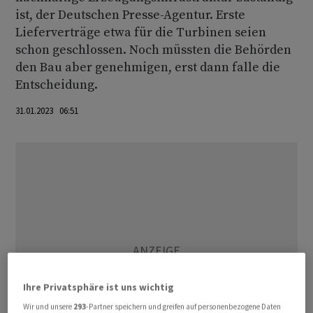
ist, der Deutschen Presse-Agentur. Erste
Lieferverträge etwa für die Turbinen seien
schon geschlossen. Noch müssten die Behörden
den Bau aber genehmigen, erst dann falle die
Entscheidung.
31.01.2023 06:51
Ihre Privatsphäre ist uns wichtig
Wir und unsere
293
-Partner speichern und greifen auf personenbezogene Daten