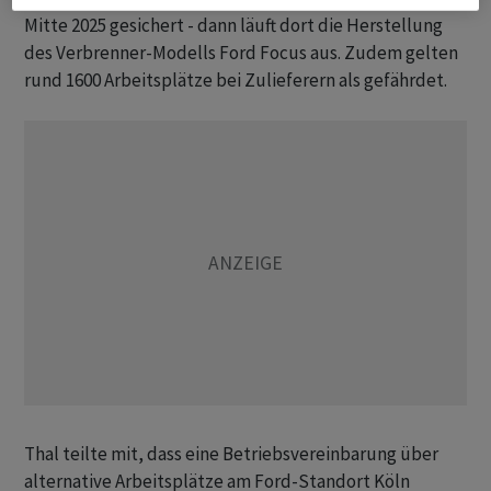
Mitte 2025 gesichert - dann läuft dort die Herstellung
des Verbrenner-Modells Ford Focus aus. Zudem gelten
rund 1600 Arbeitsplätze bei Zulieferern als gefährdet.
Thal teilte mit, dass eine Betriebsvereinbarung über
alternative Arbeitsplätze am Ford-Standort Köln