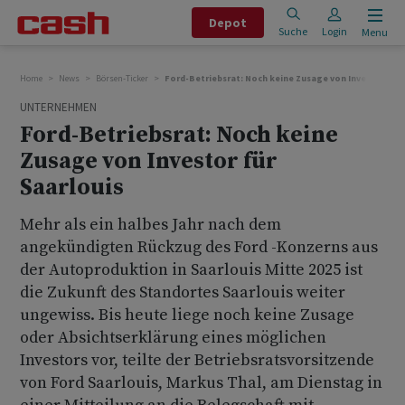
Depot
Suche
Login
Menu
Home
News
Börsen-Ticker
Ford-Betriebsrat: Noch keine Zusage von Investor für 
UNTERNEHMEN
Ford-Betriebsrat: Noch keine
Zusage von Investor für
Saarlouis
Mehr als ein halbes Jahr nach dem
angekündigten Rückzug des Ford -Konzerns aus
der Autoproduktion in Saarlouis Mitte 2025 ist
die Zukunft des Standortes Saarlouis weiter
ungewiss. Bis heute liege noch keine Zusage
oder Absichtserklärung eines möglichen
Investors vor, teilte der Betriebsratsvorsitzende
von Ford Saarlouis, Markus Thal, am Dienstag in