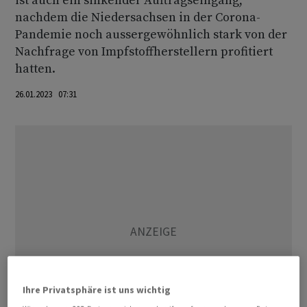
ist auch ein sinkender Auftragseingang,
nachdem die Niedersachsen in der Corona-
Pandemie noch aussergewöhnlich stark von der
Nachfrage von Impfstoffherstellern profitiert
hatten.
26.01.2023 07:31
Ihre Privatsphäre ist uns wichtig