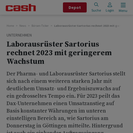
Depot
Suche
Login
Menu
Home
News
Börsen-Ticker
Laborausrüster Sartorius rechnet 2023 mit geringere
UNTERNEHMEN
Laborausrüster Sartorius
rechnet 2023 mit geringerem
Wachstum
Der Pharma- und Laborausrüster Sartorius stellt
sich nach einem weiteren starken Jahr mit
deutlichem Umsatz- und Ergebniszuwachs auf
ein gedrosseltes Tempo ein. Für 2023 peilt das
Dax-Unternehmen einen Umsatzanstieg auf
Basis konstanter Währungen im unteren
einstelligen Bereich an, wie Sartorius am
Donnerstag in Göttingen mitteilte. Hintergrund