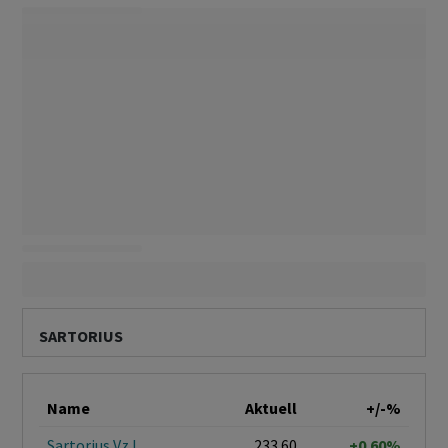
SARTORIUS
Name
Aktuell
+/-%
Sartorius Vz I
233.60
+0.60%