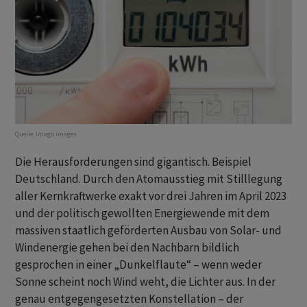
Quelle:
imago images
Die Herausforderungen sind gigantisch. Beispiel
Deutschland. Durch den Atomausstieg mit Stilllegung
aller Kernkraftwerke exakt vor drei Jahren im April 2023
und der politisch gewollten Energiewende mit dem
massiven staatlich geförderten Ausbau von Solar- und
Windenergie gehen bei den Nachbarn bildlich
gesprochen in einer „Dunkelflaute“ – wenn weder
Sonne scheint noch Wind weht, die Lichter aus. In der
genau entgegengesetzten Konstellation – der