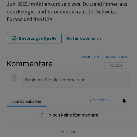
Juni 2029. Im Aktienkorb sind zwei Dutzend Firmen aus
dem Energie- und Strombereich aus der Schweiz,
Europa und den USA.
Bevorzugte Quelle
So funktioniert's
ANMELDEN
|
REGISTRIEREN
Kommentare
FOLGE DIESER U
FOLGEN
NEUESTE
ALLE KOMMENTARE
Alle Kommentare
Noch keine Kommentare
WERBUNG