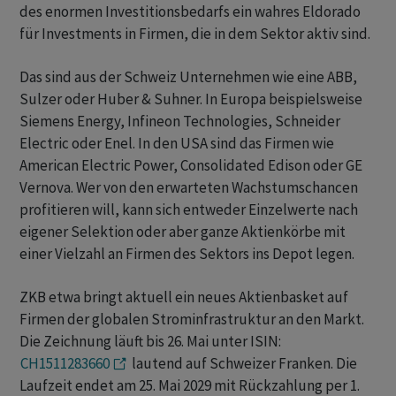
des enormen Investitionsbedarfs ein wahres Eldorado
für Investments in Firmen, die in dem Sektor aktiv sind.
Das sind aus der Schweiz Unternehmen wie eine ABB,
Sulzer oder Huber & Suhner. In Europa beispielsweise
Siemens Energy, Infineon Technologies, Schneider
Electric oder Enel. In den USA sind das Firmen wie
American Electric Power, Consolidated Edison oder GE
Vernova. Wer von den erwarteten Wachstumschancen
profitieren will, kann sich entweder Einzelwerte nach
eigener Selektion oder aber ganze Aktienkörbe mit
einer Vielzahl an Firmen des Sektors ins Depot legen.
ZKB etwa bringt aktuell ein neues Aktienbasket auf
Firmen der globalen Strominfrastruktur an den Markt.
Die Zeichnung läuft bis 26. Mai unter ISIN:
CH1511283660
lautend auf Schweizer Franken. Die
Laufzeit endet am 25. Mai 2029 mit Rückzahlung per 1.