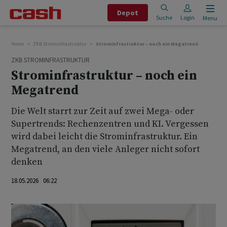
Depot
Suche
Login
Menu
Home
ZKB Strominfrastruktur
Strominfrastruktur – noch ein Megatrend
ZKB STROMINFRASTRUKTUR
Strominfrastruktur – noch ein
Megatrend
Die Welt starrt zur Zeit auf zwei Mega- oder
Supertrends: Rechenzentren und KI. Vergessen
wird dabei leicht die Strominfrastruktur. Ein
Megatrend, an den viele Anleger nicht sofort
denken
18.05.2026 06:22