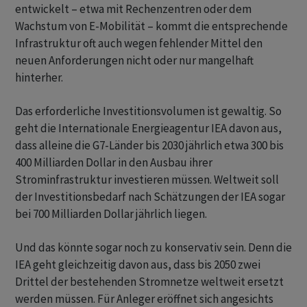
entwickelt – etwa mit Rechenzentren oder dem
Wachstum von E-Mobilität – kommt die entsprechende
Infrastruktur oft auch wegen fehlender Mittel den
neuen Anforderungen nicht oder nur mangelhaft
hinterher.
Das erforderliche Investitionsvolumen ist gewaltig. So
geht die Internationale Energieagentur IEA davon aus,
dass alleine die G7-Länder bis 2030 jährlich etwa 300 bis
400 Milliarden Dollar in den Ausbau ihrer
Strominfrastruktur investieren müssen. Weltweit soll
der Investitionsbedarf nach Schätzungen der IEA sogar
bei 700 Milliarden Dollar jährlich liegen.
Und das könnte sogar noch zu konservativ sein. Denn die
IEA geht gleichzeitig davon aus, dass bis 2050 zwei
Drittel der bestehenden Stromnetze weltweit ersetzt
werden müssen. Für Anleger eröffnet sich angesichts