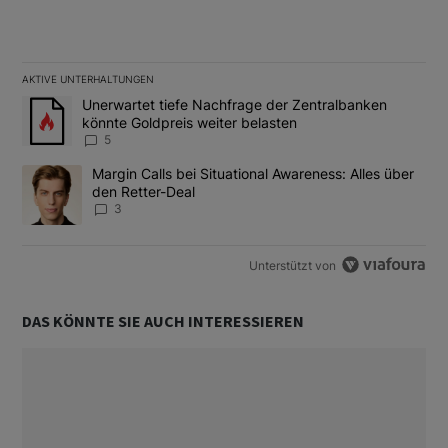
AKTIVE UNTERHALTUNGEN
Das Folgende ist eine Liste der am meisten kommentierten Artikel
Ein Trendartikel mit dem Titel "Unerwartet tiefe Nachfrage der 
Unerwartet tiefe Nachfrage der Zentralbanken
könnte Goldpreis weiter belasten
5
Ein Trendartikel mit dem Titel "Margin Calls bei Situational Awar
Margin Calls bei Situational Awareness: Alles über
den Retter-Deal
3
Unterstützt von
DAS KÖNNTE SIE AUCH INTERESSIEREN