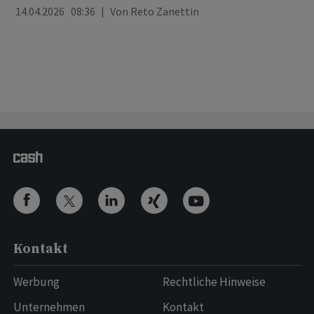
14.04.2026 08:36
Von
Reto Zanettin
Kontakt
Werbung
Rechtliche Hinweise
Unternehmen
Kontakt