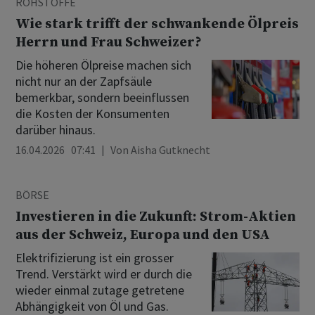
ROHSTOFFE
Wie stark trifft der schwankende Ölpreis
Herrn und Frau Schweizer?
Die höheren Ölpreise machen sich
nicht nur an der Zapfsäule
bemerkbar, sondern beeinflussen
die Kosten der Konsumenten
darüber hinaus.
16.04.2026 07:41
Von
Aisha Gutknecht
BÖRSE
Investieren in die Zukunft: Strom-Aktien
aus der Schweiz, Europa und den USA
Elektrifizierung ist ein grosser
Trend. Verstärkt wird er durch die
wieder einmal zutage getretene
Abhängigkeit von Öl und Gas.