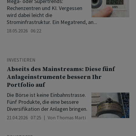
Mega- oder Supertrends:
Rechenzentren und KI. Vergessen
wird dabei leicht die
Strominfrastruktur. Ein Megatrend, an...
18.05.2026 06:22
INVESTIEREN
Abseits des Mainstreams: Diese fünf
Anlageinstrumente bessern Ihr
Portfolio auf
Die Börse ist keine Einbahnstrasse.
Fünf Produkte, die eine bessere
Diversifikation der Anlagen bringen.
21.04.2026 07:25
Von
Thomas Marti