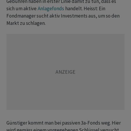
Gebühren haben in erster Linie damit zu tun, dass es
sich um aktive
Anlagefonds
handelt. Heisst: Ein
Fondmanager sucht aktiv Investments aus, um so den
Markt zu schlagen.
Günstiger kommt man bei passiven 3a-Fonds weg. Hier
wird gemäss einem vorgegebenen Schlüssel versucht,