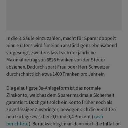
In die 3. Säule einzuzahlen, macht für Sparer doppelt
Sinn: Erstens wird für einen anständigen Lebensabend
vorgesorgt, zweitens lässt sich der jährliche
Maximalbetrag von 6826 Franken von der Steuer
abziehen. Dadurch spart Frau oder Herr Schweizer
durchschnittlich etwa 1400 Franken pro Jahr ein.
Die geläufigste 3a-Anlageform ist das normale
Zinskonto, welches dem Sparer maximale Sicherheit
garantiert. Doch galt solch ein Konto früher noch als
zuverlässiger Zinsbringer, bewegen sich die Renditen
heutzutage zwischen 0,0 und 0,4 Prozent (
cash
berichtete
). Berücksichtigt man dann noch die Inflation