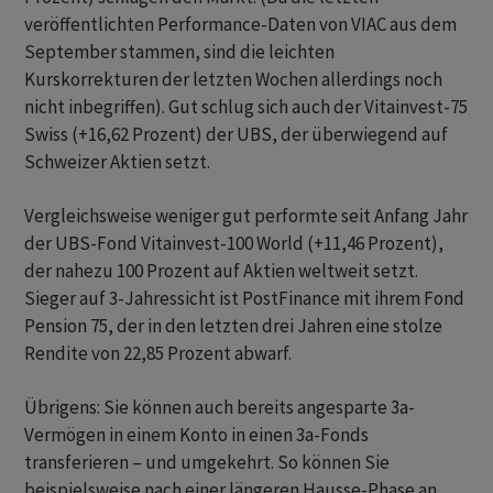
veröffentlichten Performance-Daten von VIAC aus dem
September stammen, sind die leichten
Kurskorrekturen der letzten Wochen allerdings noch
nicht inbegriffen). Gut schlug sich auch der Vitainvest-75
Swiss (+16,62 Prozent) der UBS, der überwiegend auf
Schweizer Aktien setzt.
Vergleichsweise weniger gut performte seit Anfang Jahr
der UBS-Fond Vitainvest-100 World (+11,46 Prozent),
der nahezu 100 Prozent auf Aktien weltweit setzt.
Sieger auf 3-Jahressicht ist PostFinance mit ihrem Fond
Pension 75, der in den letzten drei Jahren eine stolze
Rendite von 22,85 Prozent abwarf.
Übrigens: Sie können auch bereits angesparte 3a-
Vermögen in einem Konto in einen 3a-Fonds
transferieren – und umgekehrt. So können Sie
beispielsweise nach einer längeren Hausse-Phase an