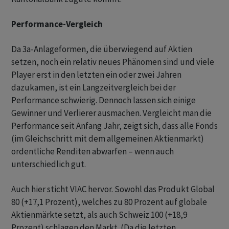
Performance-Vergleich
Da 3a-Anlageformen, die überwiegend auf Aktien
setzen, noch ein relativ neues Phänomen sind und viele
Player erst in den letzten ein oder zwei Jahren
dazukamen, ist ein Langzeitvergleich bei der
Performance schwierig. Dennoch lassen sich einige
Gewinner und Verlierer ausmachen. Vergleicht man die
Performance seit Anfang Jahr, zeigt sich, dass alle Fonds
(im Gleichschritt mit dem allgemeinen Aktienmarkt)
ordentliche Renditen abwarfen – wenn auch
unterschiedlich gut.
Auch hier sticht VIAC hervor. Sowohl das Produkt Global
80 (+17,1 Prozent), welches zu 80 Prozent auf globale
Aktienmärkte setzt, als auch Schweiz 100 (+18,9
Prozent) schlagen den Markt. (Da die letzten