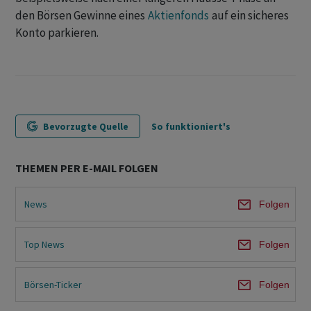
den Börsen Gewinne eines
Aktienfonds
auf ein sicheres
Konto parkieren.
Bevorzugte Quelle
So funktioniert's
THEMEN PER E-MAIL FOLGEN
News
Folgen
Top News
Folgen
Börsen-Ticker
Folgen