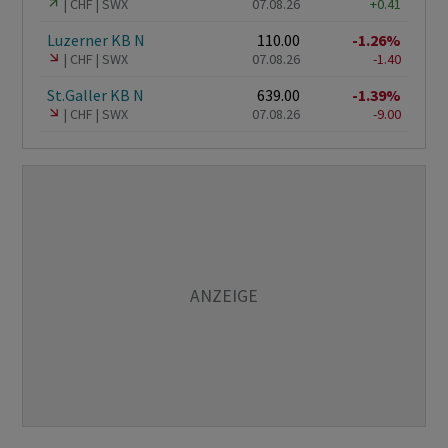
CHF
SWX
07.08.26
+0.41
Luzerner KB N
110.00
-1.26%
CHF
SWX
07.08.26
-1.40
St.Galler KB N
639.00
-1.39%
CHF
SWX
07.08.26
-9.00