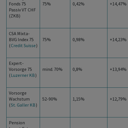
Fonds 75
75%
0,42%
+14,47%
Passiv VT CHF
(ZKB)
CSA Mixta-
BVG Index 75
75%
0,98%
+14,23%
(
Credit Suisse
)
Expert-
Vorsorge 75
mind. 70%
0,8%
+13,94%
(
Luzerner KB
)
Vorsorge
Wachstum
52-90%
1,15%
+12,79%
(
St. Galler KB
)
Pension