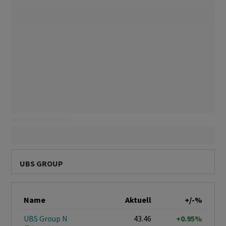
UBS GROUP
Name
Aktuell
+/-%
UBS Group N
43.46
+0.95%