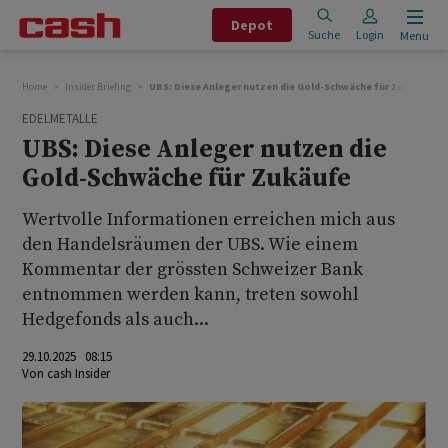
Depot
Suche
Login
Menu
Home
Insider Briefing
UBS: Diese Anleger nutzen die Gold-Schwäche für Zukäufe
EDELMETALLE
UBS: Diese Anleger nutzen die
Gold-Schwäche für Zukäufe
Wertvolle Informationen erreichen mich aus
den Handelsräumen der UBS. Wie einem
Kommentar der grössten Schweizer Bank
entnommen werden kann, treten sowohl
Hedgefonds als auch...
29.10.2025 08:15
Von
cash Insider