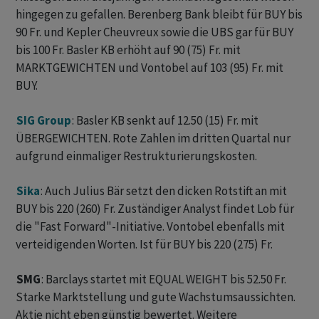
hingegen zu gefallen. Berenberg Bank bleibt für BUY bis
90 Fr. und Kepler Cheuvreux sowie die UBS gar für BUY
bis 100 Fr. Basler KB erhöht auf 90 (75) Fr. mit
MARKTGEWICHTEN und Vontobel auf 103 (95) Fr. mit
BUY.
SIG Group
: Basler KB senkt auf 12.50 (15) Fr. mit
ÜBERGEWICHTEN. Rote Zahlen im dritten Quartal nur
aufgrund einmaliger Restrukturierungskosten.
Sika
: Auch Julius Bär setzt den dicken Rotstift an mit
BUY bis 220 (260) Fr. Zuständiger Analyst findet Lob für
die "Fast Forward"-Initiative. Vontobel ebenfalls mit
verteidigenden Worten. Ist für BUY bis 220 (275) Fr.
SMG
: Barclays startet mit EQUAL WEIGHT bis 52.50 Fr.
Starke Marktstellung und gute Wachstumsaussichten.
Aktie nicht eben günstig bewertet. Weitere