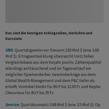
Das sind die heutigen Schlagzeilen, Gerüchte und
Kursziele
UBS
: Quartalsgewinn vor Steuern 2.83 Mrd $ (erw. 1.69
Mrd $). Ertragsentwicklung überrascht trotz hoher
Vergleichsbasis aus dem Vorjahr positiv. Zahlenqualität
allerdings enttäuschend und im Tagesverlauf ein
möglicher Spielverderber. Gewinnbeiträge aus dem
Global Wealth Management und dem P&C tiefer als
erhofft. Vontobel bleibt für BUY bis 32.50 Fr. und Kepler
Cheuvreux für BUY bis 35 Fr.
Amrize
: Quartalsumsatz 3.68 Mrd $ (erw. 3.5 Mrd $). Op.