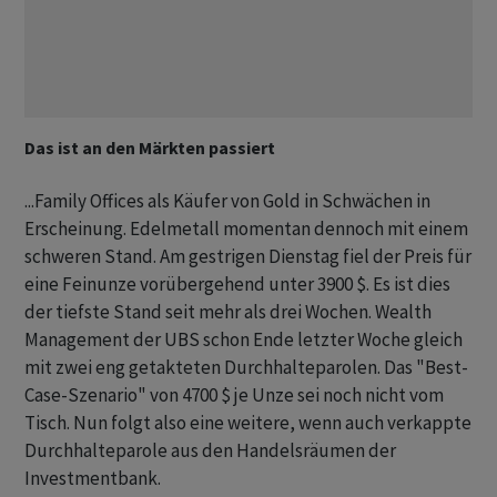
Das ist an den Märkten passiert
...Family Offices als Käufer von Gold in Schwächen in
Erscheinung. Edelmetall momentan dennoch mit einem
schweren Stand. Am gestrigen Dienstag fiel der Preis für
eine Feinunze vorübergehend unter 3900 $. Es ist dies
der tiefste Stand seit mehr als drei Wochen. Wealth
Management der UBS schon Ende letzter Woche gleich
mit zwei eng getakteten Durchhalteparolen. Das "Best-
Case-Szenario" von 4700 $ je Unze sei noch nicht vom
Tisch. Nun folgt also eine weitere, wenn auch verkappte
Durchhalteparole aus den Handelsräumen der
Investmentbank.