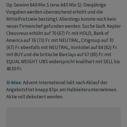
Op. Gewinn 84.6 Mio $ (erw. 64.5 Mio $). Diesjährige
Vorgaben werden überraschend erhöht und die
Mittelfristziele bestätigt. Allerdings konnte noch kein
neuer Firmenchef gefunden werden. Suche läuft. Kepler
Cheuvreux erhöht auf 70 (67) Fr. mit HOLD, Bank of
America auf 76 (73) Fr. mit NEUTRAL, Citigroup auf 70
(67) Fr. ebenfalls mit NEUTRAL, Vontobel auf 84 (82) Fr.
mit BUY und die britische Barclays auf 67 (65) Fr. mit
EQUAL WEIGHT. UBS widerspricht knallhart mit SELL bis
48.50 Fr.
U-blox
: Advent International hält nach Ablauf der
Angebotsfrist knapp 87pc am Halbleiterunternehmen.
Aktie soll dekotiert werden.