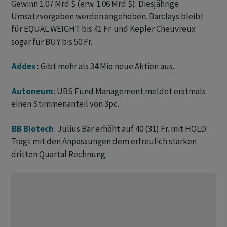
Gewinn 1.07 Mrd $ (erw. 1.06 Mrd $). Diesjährige
Umsatzvorgaben werden angehoben. Barclays bleibt
für EQUAL WEIGHT bis 41 Fr. und Kepler Cheuvreux
sogar für BUY bis 50 Fr.
Addex
:
Gibt mehr als 34 Mio neue Aktien aus.
Autoneum
: UBS Fund Management meldet erstmals
einen Stimmenanteil von 3pc.
BB Biotech
: Julius Bär erhöht auf 40 (31) Fr. mit HOLD.
Trägt mit den Anpassungen dem erfreulich starken
dritten Quartal Rechnung.