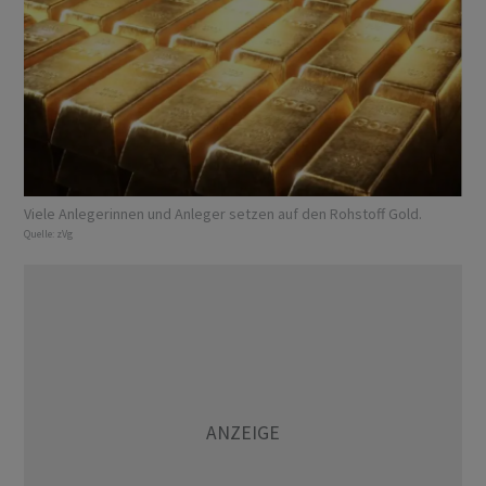
Viele Anlegerinnen und Anleger setzen auf den Rohstoff Gold.
Quelle:
zVg