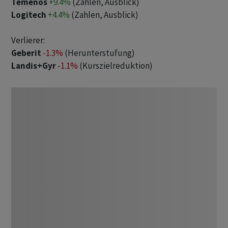
Temenos
+9.4%
(Zahlen, Ausblick)
Logitech
+4.4%
(Zahlen, Ausblick)
Verlierer:
Geberit
-1.3%
(Herunterstufung)
Landis+Gyr
-1.1%
(Kurszielreduktion)