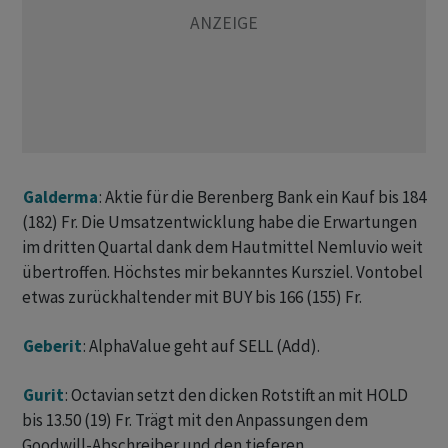
Galderma
: Aktie für die Berenberg Bank ein Kauf bis 184
(182) Fr. Die Umsatzentwicklung habe die Erwartungen
im dritten Quartal dank dem Hautmittel Nemluvio weit
übertroffen. Höchstes mir bekanntes Kursziel. Vontobel
etwas zurückhaltender mit BUY bis 166 (155) Fr.
Geberit
: AlphaValue geht auf SELL (Add).
Gurit
: Octavian setzt den dicken Rotstift an mit HOLD
bis 13.50 (19) Fr. Trägt mit den Anpassungen dem
Goodwill-Abschreiber und den tieferen