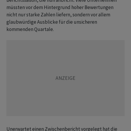
Berichtssaison, die nun anbricht. Viele Unternehmen
müssten vor dem Hintergrund hoher Bewertungen
nicht nur starke Zahlen liefern, sondern vor allem
glaubwürdige Ausblicke für die unsicheren
kommenden Quartale.
Unerwartet einen Zwischenbericht vorgelegt hat die