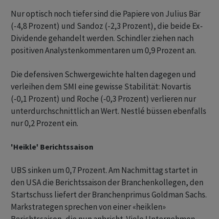
Nur optisch noch tiefer sind die Papiere von Julius Bär
(-4,8 Prozent) und Sandoz (-2,3 Prozent), die beide Ex-
Dividende gehandelt werden. Schindler ziehen nach
positiven Analystenkommentaren um 0,9 Prozent an.
Die defensiven Schwergewichte halten dagegen und
verleihen dem SMI eine gewisse Stabilität: Novartis
(-0,1 Prozent) und Roche (-0,3 Prozent) verlieren nur
unterdurchschnittlich an Wert. Nestlé büssen ebenfalls
nur 0,2 Prozent ein.
'Heikle' Berichtssaison
UBS sinken um 0,7 Prozent. Am Nachmittag startet in
den USA die Berichtssaison der Branchenkollegen, den
Startschuss liefert der Branchenprimus Goldman Sachs.
Markstrategen sprechen von einer «heiklen»