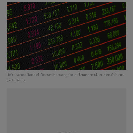
Hektischer Handel: Börsenkursangaben flimmern über den Schirm.
Quelle:
Pixabay