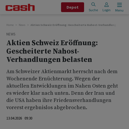
Depot
Suche
Login
Menu
Home
News
Aktien Schweiz Eröffnung: Gescheiterte Nahost-Verhandlungen belas
NEWS
Aktien Schweiz Eröffnung:
Gescheiterte Nahost-
Verhandlungen belasten
Am Schweizer Aktienmarkt herrscht nach dem
Wochenende Ernüchterung. Wegen der
aktuellen Entwicklungen im Nahen Osten geht
es wieder klar nach unten. Denn der Iran und
die USA haben ihre Friedensverhandlungen
vorerst ergebnislos abgebrochen.
13.04.2026 09:30