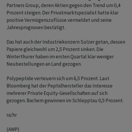
Partners Group, deren Aktien gegen den Trend um 0,4
Prozent steigen. Der Privatmarktspezialist hatte klar
positive Vermögenszuflüsse vermeldet und seine
Jahresprognosen bestätigt.
Das hat auch der Industriekonzern Sulzer getan, dessen
Papiere gleichwohl um 2,5 Prozent sinken. Die
Winterthurer haben im ersten Quartal klar weniger
Neubestellungen an Land gezogen.
Polypeptide verteuern sich um 6,5 Prozent. Laut
Bloomberg hat der Peptidhersteller das Interesse
mehrerer Private Equity-Gesellschaften auf sich
gezogen. Bachem gewinnen im Schlepptau 0,5 Prozent.
ra/hr
(AWP)