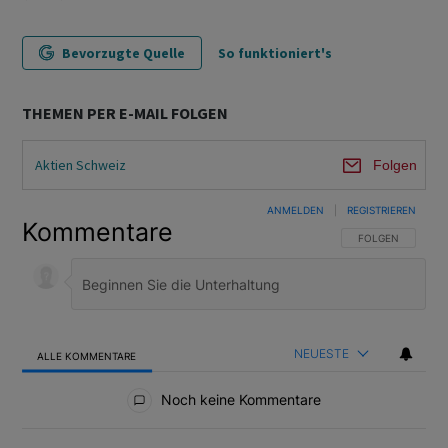
Bevorzugte Quelle
So funktioniert's
THEMEN PER E-MAIL FOLGEN
Aktien Schweiz
Folgen
ANMELDEN
|
REGISTRIEREN
Kommentare
FOLGE DIESER U
FOLGEN
NEUESTE
ALLE KOMMENTARE
Alle Kommentare
Noch keine Kommentare