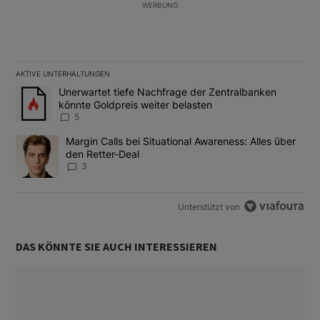
WERBUNG
AKTIVE UNTERHALTUNGEN
Das Folgende ist eine Liste der am meisten kommentierten Artikel
Ein Trendartikel mit dem Titel "Unerwartet tiefe Nachfrage der 
Unerwartet tiefe Nachfrage der Zentralbanken
könnte Goldpreis weiter belasten
5
Ein Trendartikel mit dem Titel "Margin Calls bei Situational Awar
Margin Calls bei Situational Awareness: Alles über
den Retter-Deal
3
Unterstützt von
DAS KÖNNTE SIE AUCH INTERESSIEREN