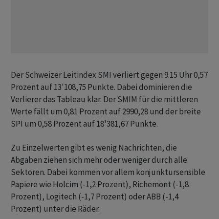
Der Schweizer Leitindex SMI verliert gegen 9.15 Uhr 0,57
Prozent auf 13'108,75 Punkte. Dabei dominieren die
Verlierer das Tableau klar. Der SMIM für die mittleren
Werte fällt um 0,81 Prozent auf 2990,28 und der breite
SPI um 0,58 Prozent auf 18'381,67 Punkte.
Zu Einzelwerten gibt es wenig Nachrichten, die
Abgaben ziehen sich mehr oder weniger durch alle
Sektoren. Dabei kommen vor allem konjunktursensible
Papiere wie Holcim (-1,2 Prozent), Richemont (-1,8
Prozent), Logitech (-1,7 Prozent) oder ABB (-1,4
Prozent) unter die Räder.