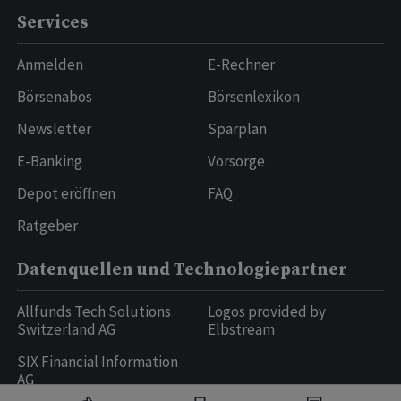
Services
Anmelden
E-Rechner
Börsenabos
Börsenlexikon
Newsletter
Sparplan
E-Banking
Vorsorge
Depot eröffnen
FAQ
Ratgeber
Datenquellen und Technologiepartner
Allfunds Tech Solutions
Logos provided by
Switzerland AG
Elbstream
SIX Financial Information
AG