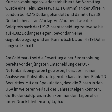
Kursschwankungen wieder stabilisiert. Am Vormittag
wurde eine Feinunze (etwa 31,1 Gramm) an der Börse in
London bei 4.275 Dollar gehandelt und damit etwa 18
Dollar höher als am Vortag. Am Vorabend war der
Goldpreis nach der US-Zinsentscheidung zeitweise bis
auf 4.382 Dollar gestiegen, bevor dann eine
Gegenbewegung und ein Kursrutsch bis auf 4.219 Dollar
eingesetzt hatte.
Am Goldmarkt sei die Erwartung einer Zinserhöhung
bereits vor der jüngsten Entscheidung der US-
Notenbank eingepreist gewesen, heisst es in einer
Analyse von Rohstoffstrategen der kanadischen Bank TD
Securities. Mit der Spekulation, dass die Zinsen in den
USA im weiteren Verlauf des Jahres steigen könnten,
dürfte der Goldpreis in den kommenden Tagen eher
unter Druck bleiben./err/jkr/jha/