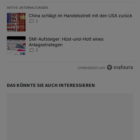
AKTIVE UNTERHALTUNGEN
Das Folgende ist eine Liste der am meisten kommentierten Artikel
Ein Trendartikel mit dem Titel "China schlägt im Handelsstreit m
China schlägt im Handelsstreit mit den USA zurück
2
Ein Trendartikel mit dem Titel "SMI-Aufsteiger: Hüst-und-Hott e
SMI-Aufsteiger: Hüst-und-Hott eines
Anlagestrategen
2
Unterstützt von
DAS KÖNNTE SIE AUCH INTERESSIEREN