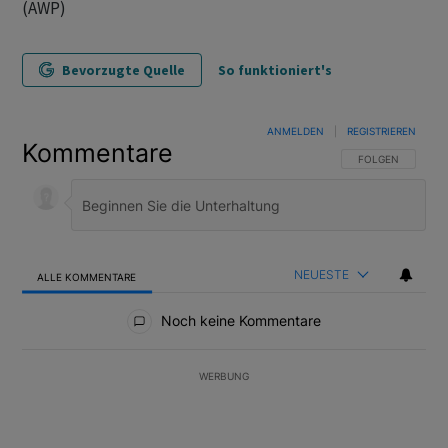
(AWP)
Bevorzugte Quelle
So funktioniert's
ANMELDEN
|
REGISTRIEREN
Kommentare
FOLGE DIESER U
FOLGEN
NEUESTE
ALLE KOMMENTARE
Alle Kommentare
Noch keine Kommentare
WERBUNG