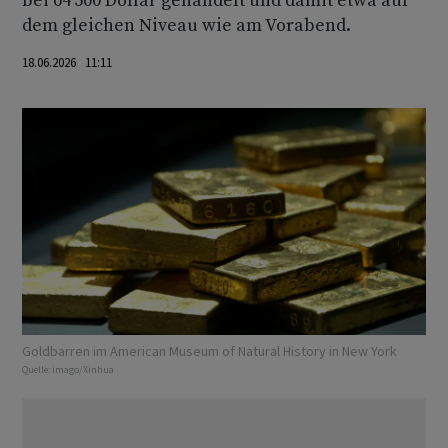
bei 64'500 Dollar gehandelt und damit etwa auf
dem gleichen Niveau wie am Vorabend.
18.06.2026 11:11
Goldbarren im American Museum of Natural History in New York
Quelle:
imago/Xinhua