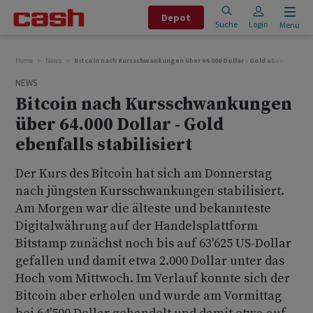
Depot
Suche
Login
Menu
Home
News
Bitcoin nach Kursschwankungen über 64.000 Dollar - Gold ebenfalls stab
NEWS
Bitcoin nach Kursschwankungen
über 64.000 Dollar - Gold
ebenfalls stabilisiert
Der Kurs des Bitcoin hat sich am Donnerstag
nach jüngsten Kursschwankungen stabilisiert.
Am Morgen war die älteste und bekannteste
Digitalwährung auf der Handelsplattform
Bitstamp zunächst noch bis auf 63'625 US-Dollar
gefallen und damit etwa 2.000 Dollar unter das
Hoch vom Mittwoch. Im Verlauf konnte sich der
Bitcoin aber erholen und wurde am Vormittag