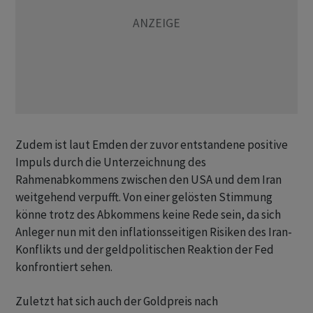
Zudem ist laut Emden der zuvor entstandene positive
Impuls durch die Unterzeichnung des
Rahmenabkommens zwischen den USA und dem Iran
weitgehend verpufft. Von einer gelösten Stimmung
könne trotz des Abkommens keine Rede sein, da sich
Anleger nun mit den inflationsseitigen Risiken des Iran-
Konflikts und der geldpolitischen Reaktion der Fed
konfrontiert sehen.
Zuletzt hat sich auch der Goldpreis nach