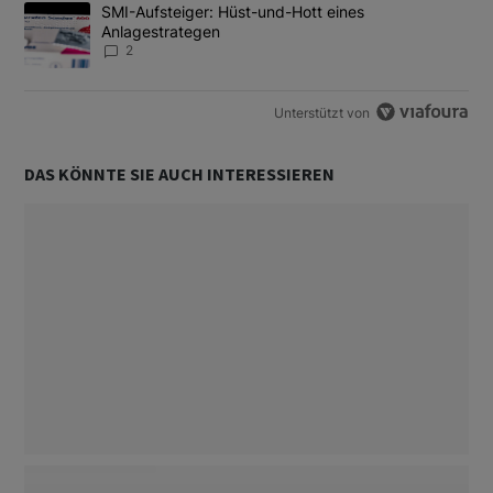
Ein Trendartikel mit dem Titel "SMI-Aufsteiger: Hüst-und-Hott e
SMI-Aufsteiger: Hüst-und-Hott eines
Anlagestrategen
2
Unterstützt von
DAS KÖNNTE SIE AUCH INTERESSIEREN