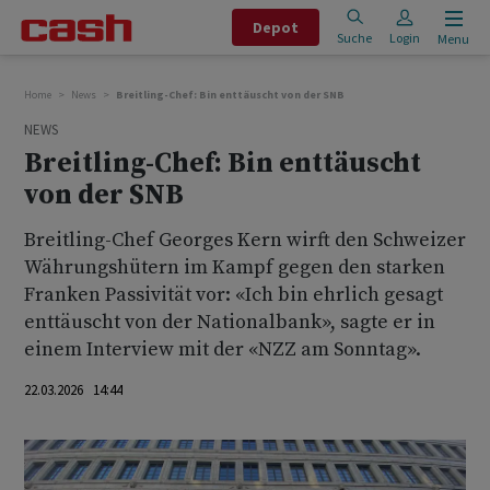
Depot
Suche
Login
Menu
Home
News
Breitling-Chef: Bin enttäuscht von der SNB
NEWS
Breitling-Chef: Bin enttäuscht
von der SNB
Breitling-Chef Georges Kern wirft den Schweizer
Währungshütern im Kampf gegen den starken
Franken Passivität vor: «Ich bin ehrlich gesagt
enttäuscht von der Nationalbank», sagte er in
einem Interview mit der «NZZ am Sonntag».
22.03.2026 14:44