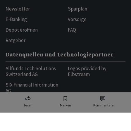
Newsletter
Sparplan
E-Banking
Vorsorge
Depot eröffnen
FAQ
Ratgeber
Datenquellen und Technologiepartner
Allfunds Tech Solutions
Logos provided by
Switzerland AG
Elbstream
SIX Financial Information
AG
Teilen
Merken
Kommentare
Ringier AG | Ringier Medien Schweiz
16
weitere Publikationen