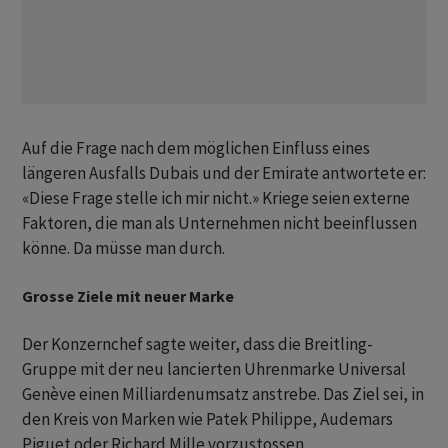
Auf die Frage nach dem möglichen Einfluss eines
längeren Ausfalls Dubais und der Emirate antwortete er:
«Diese Frage stelle ich mir nicht.» Kriege seien externe
Faktoren, die man als Unternehmen nicht beeinflussen
könne. Da müsse man durch.
Grosse Ziele mit neuer Marke
Der Konzernchef sagte weiter, dass die Breitling-
Gruppe mit der neu lancierten Uhrenmarke Universal
Genève einen Milliardenumsatz anstrebe. Das Ziel sei, in
den Kreis von Marken wie Patek Philippe, Audemars
Piguet oder Richard Mille vorzustossen.