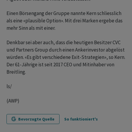
Einen Börsengang der Gruppe nannte Kern schliesslich
als eine «plausible Option». Mit drei Marken ergebe das
mehr Sinn als mit einer.
Denkbar sei aber auch, dass die heutigen Besitzer CVC
und Partners Group durch einen Ankerinvestor abgelöst
würden. «Es gibt verschiedene Exit-Strategien», so Kern.
Der 61-Jährige ist seit 2017 CEO und Mitinhaber von
Breitling.
ls/
(AWP)
Bevorzugte Quelle
So funktioniert's