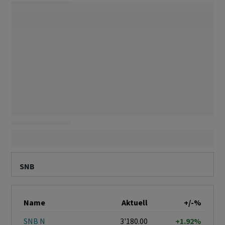
SNB
Name
Aktuell
+/-%
SNB N
3'180.00
+1.92%