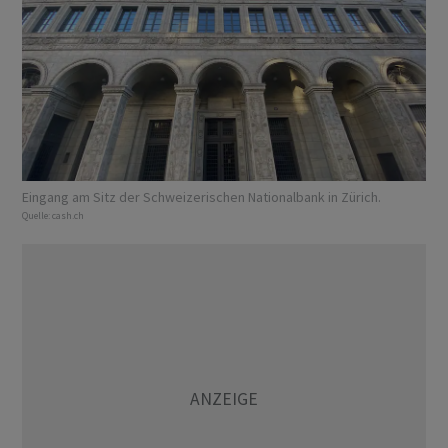
Eingang am Sitz der Schweizerischen Nationalbank in Zürich.
Quelle:
cash.ch