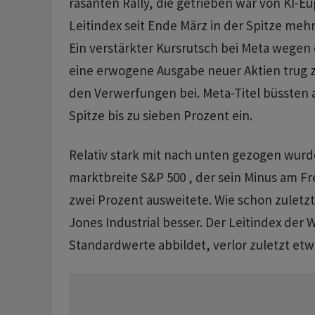
rasanten Rally, die getrieben war von KI-Eu
Leitindex seit Ende März in der Spitze mehr 
Ein verstärkter Kursrutsch bei Meta wegen 
eine erwogene Ausgabe neuer Aktien trug 
den Verwerfungen bei. Meta-Titel büssten a
Spitze bis zu sieben Prozent ein.
Relativ stark mit nach unten gezogen wurd
marktbreite S&P 500 , der sein Minus am Fr
zwei Prozent ausweitete. Wie schon zuletzt
Jones Industrial besser. Der Leitindex der W
Standardwerte abbildet, verlor zuletzt etw