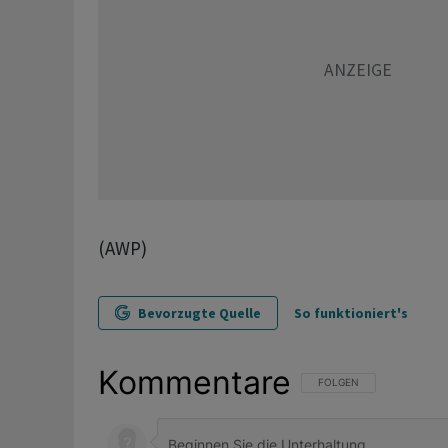
(AWP)
Bevorzugte Quelle
So funktioniert's
Kommentare
FOLGE DIESER UNTERHAL
FOLGEN