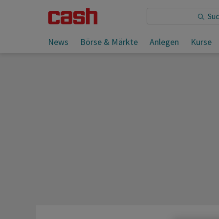
Sie lesen:
News
Börse & Märkte
Anlegen
Kurse