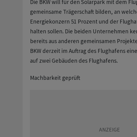
Die BKW will für den Solarpark mit dem Fl
gemeinsame Trägerschaft bilden, an welch
Energiekonzern 51 Prozent und der Flugha
halten sollen. Die beiden Unternehmen k
bereits aus anderen gemeinsamen Projekten
BKW derzeit im Auftrag des Flughafens ein
auf zwei Gebäuden des Flughafens.
Machbarkeit geprüft