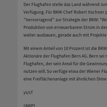
Der Flughafen stelle das Land während run
Verfügung. Für BKW-Chef Robert Itschner p
"hervorragend" zur Strategie der BKW: "Wir
Produktion von erneuerbarem Strom in de
weiter ausbauen, gerade auch mit Projekten
Mit einem Anteil von 10 Prozent ist die BKW
Aktionäre der Flughafen Bern AG. Bern sei n
Flughafen, der sein Areal für die Gewinn
nutzen will. So verfüge etwa der Wiener Fl
eine Freiflächenanlage mit ähnlichen Dime
ys/cf
(AWP)