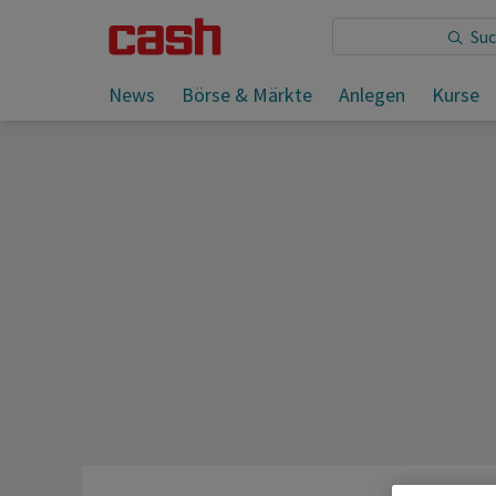
Sie lesen:
News
Börse & Märkte
Anlegen
Kurse