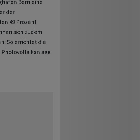
ughafen Bern eine
er der
fen 49 Prozent
ennen sich zudem
: So errichtet die
e Photovoltaikanlage