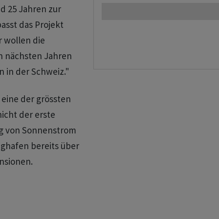
d 25 Jahren zur
asst das Projekt
 wollen die
n nächsten Jahren
 in der Schweiz."
 eine der grössten
icht der erste
ung von Sonnenstrom
ughafen bereits über
nsionen.