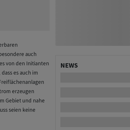
uerbaren
sbesondere auch
es von den Initianten
NEWS
 dass es auch im
 Freiflächenanlagen
Strom erzeugen
tem Gebiet und nahe
uss seien keine