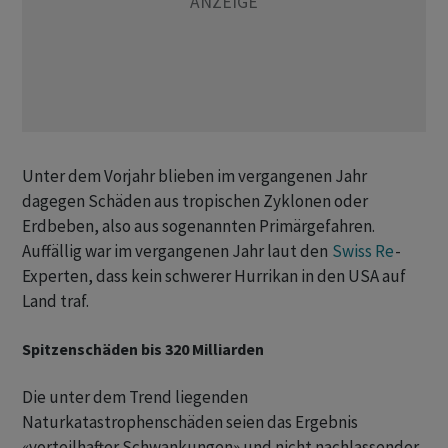
Unter dem Vorjahr blieben im vergangenen Jahr
dagegen Schäden aus tropischen Zyklonen oder
Erdbeben, also aus sogenannten Primärgefahren.
Auffällig war im vergangenen Jahr laut den
Swiss Re
-
Experten, dass kein schwerer Hurrikan in den USA auf
Land traf.
Spitzenschäden bis 320 Milliarden
Die unter dem Trend liegenden
Naturkatastrophenschäden seien das Ergebnis
«vorteilhafter Schwankungen» und nicht nachlassender