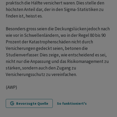
praktisch die Hälfte versichert waren. Dies stelle den
höchsten Anteil dar, der in den Sigma-Statistiken zu
finden ist, heisst es.
Besonders gross seien die Deckungslücken jedoch nach
wie vor in Schwellenländern, wo in der Regel 80 bis 90
Prozent der Katastrophenschäden nicht durch
Versicherungen gedeckt seien, betonen die
Studienverfasser. Dies zeige, wie entscheidend es sei,
nicht nur die Anpassung und das Risikomanagement zu
stärken, sondern auch den Zugang zu
Versicherungsschutz zu vereinfachen.
(AWP)
Bevorzugte Quelle
So funktioniert's