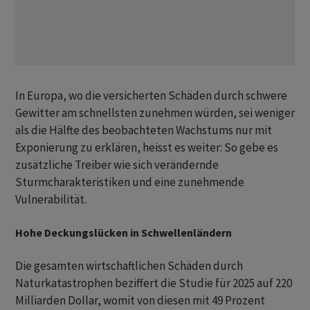
In Europa, wo die versicherten Schäden durch schwere
Gewitter am schnellsten zunehmen würden, sei weniger
als die Hälfte des beobachteten Wachstums nur mit
Exponierung zu erklären, heisst es weiter: So gebe es
zusätzliche Treiber wie sich verändernde
Sturmcharakteristiken und eine zunehmende
Vulnerabilität.
Hohe Deckungslücken in Schwellenländern
Die gesamten wirtschaftlichen Schäden durch
Naturkatastrophen beziffert die Studie für 2025 auf 220
Milliarden Dollar, womit von diesen mit 49 Prozent