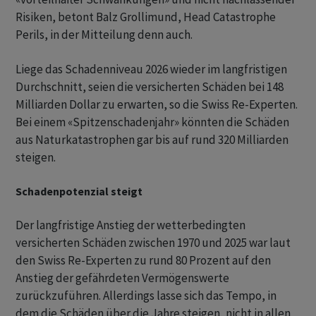
Risiken, betont Balz Grollimund, Head Catastrophe
Perils, in der Mitteilung denn auch.
Liege das Schadenniveau 2026 wieder im langfristigen
Durchschnitt, seien die versicherten Schäden bei 148
Milliarden Dollar zu erwarten, so die Swiss Re-Experten.
Bei einem «Spitzenschadenjahr» könnten die Schäden
aus Naturkatastrophen gar bis auf rund 320 Milliarden
steigen.
Schadenpotenzial steigt
Der langfristige Anstieg der wetterbedingten
versicherten Schäden zwischen 1970 und 2025 war laut
den Swiss Re-Experten zu rund 80 Prozent auf den
Anstieg der gefährdeten Vermögenswerte
zurückzuführen. Allerdings lasse sich das Tempo, in
dem die Schäden über die Jahre steigen, nicht in allen