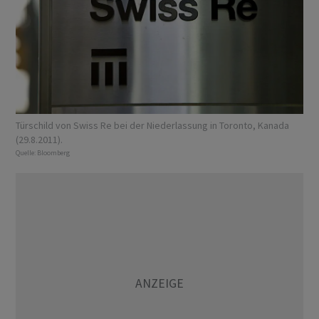
Türschild von Swiss Re bei der Niederlassung in Toronto, Kanada
(29.8.2011).
Quelle:
Bloomberg